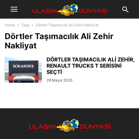
Home
Tags
Dörtler Taşımacılık Ali Zehir Nakliyat
Dörtler Taşımacılık Ali Zehir
Nakliyat
DÖRTLER TAŞIMACILIK ALİ ZEHİR,
RENAULT TRUCKS T SERİSİNİ
SEÇTİ
29 Mayıs 2020