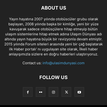
ABOUT US
Yayın hayatına 2007 yılında otobüscüler grubu olarak
başlayan, 2008 yılında başka bir kimliğe, yeni bir yüze
kavuşarak sadece otobüsçülere hitap etmeyip bütün
ulaşım sistemlerine hitap etmek adına Ulaşım Dünyası adı
altında yayın hayatına büyük bir revizyonla devam etmiştir.
2015 yılında Forum siteleri arasında yeni bir çağ başlatarak
ilk Haber portalı' nı uygulayan site olarak, İlkeli haber
anlayışımızla sizlere en doğru haberleri ulaştırıyoruz.
Contact us:
info@ulasimdunyasi.com
FOLLOW US