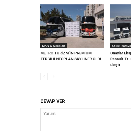
MAN & Neoplan
Çekici-Kamyo
METRO TURİZM’İN PREMİUM
Onaylar Eks
TERCİHİ NEOPLAN SKYLINER OLDU
Renault Tru
ulaştı
CEVAP VER