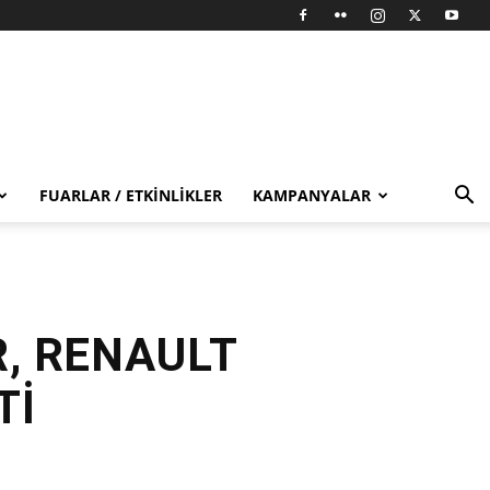
FUARLAR / ETKINLIKLER
KAMPANYALAR
R, RENAULT
Tİ