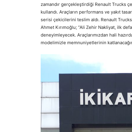
zamandır gerçekleştirdiği Renault Trucks çe
kullandı. Araçların performans ve yakıt tas
serisi çekicilerini teslim aldı. Renault Truc
Ahmet Kırımoğlu; “Ali Zehir Nakliyat, ilk def
deneyimleyecek. Araçlarımızdan hali hazırd
modelimizle memnuniyetlerinin katlanacağı