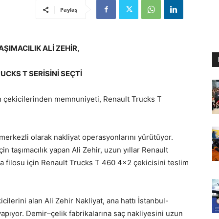
Paylaş
ŞIMACILIK ALİ ZEHİR,
UCKS T SERİSİNİ SEÇTİ
m çekicilerinden memnuniyeti, Renault Trucks T
 merkezli olarak nakliyat operasyonlarını yürütüyor.
için taşımacılık yapan Ali Zehir, uzun yıllar Renault
 filosu için Renault Trucks T 460 4×2 çekicisini teslim
ilerini alan Ali Zehir Nakliyat, ana hattı İstanbul-
apıyor. Demir–çelik fabrikalarına saç nakliyesini uzun