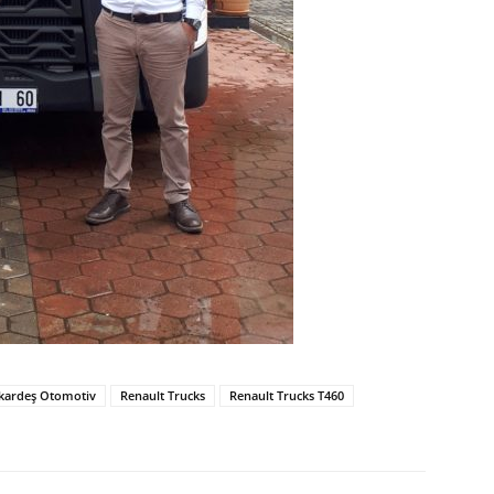
ikardeş Otomotiv
Renault Trucks
Renault Trucks T460