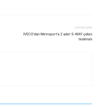
Sonraki İçerik
IVECO’dan Metroport’a 2 adet S-WAY çekici
teslimatı