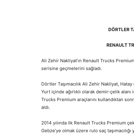
DÖRTLER TA
RENAULT TR
Ali Zehir Nakliyat’ın Renault Trucks Premiu
serisine geçmelerini sağladı.
Dörtler Taşımacılık Ali Zehir Nakliyat, Hatay
Yurt içinde ağırlıklı olarak demir-çelik alanı 
Trucks Premium araçlarını kullandıktan sonra
aldı.
2014 yılında ilk Renault Trucks Premium çekic
Gebze’ye olmak üzere rulo saç taşımacılığı y