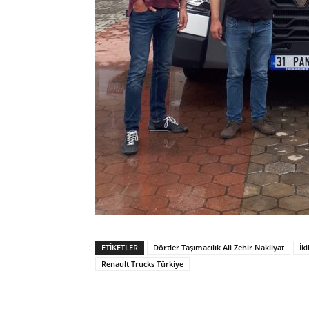
ETIKETLER
Dörtler Taşımacılık Ali Zehir Nakliyat
İk
Renault Trucks Türkiye