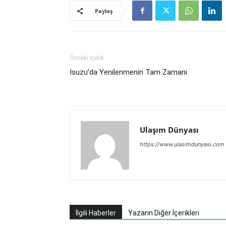
Paylaş
Önceki İçerik
Isuzu’da Yenilenmenin Tam Zamanı
Ulaşım Dünyası
https://www.ulasimdunyasi.com
İlgili Haberler
Yazarın Diğer İçerikleri