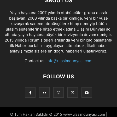
ABOUT US
Yayın hayatına 2007 yılında otobüscüler grubu olarak
başlayan, 2008 yılında başka bir kimliğe, yeni bir yüze
kavuşarak sadece otobüsçülere hitap etmeyip bütün
ulaşım sistemlerine hitap etmek adına Ulaşım Dünyası adı
altında yayın hayatına büyük bir revizyonla devam etmiştir.
2015 yılında Forum siteleri arasında yeni bir çağ başlatarak
ilk Haber portalı' nı uygulayan site olarak, İlkeli haber
anlayışımızla sizlere en doğru haberleri ulaştırıyoruz.
Contact us:
info@ulasimdunyasi.com
FOLLOW US
© Tüm Hakları Saklıdır © 2015 www.ulasimdunyasi.com |