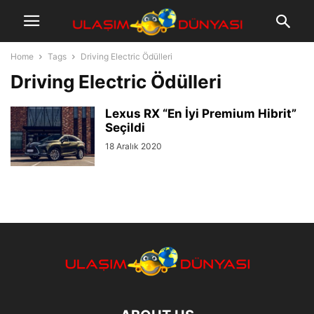
Home
Tags
Driving Electric Ödülleri
Driving Electric Ödülleri
Lexus RX “En İyi Premium Hibrit”
Seçildi
18 Aralık 2020