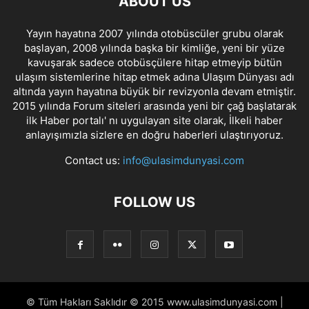
ABOUT US
Yayın hayatına 2007 yılında otobüscüler grubu olarak
başlayan, 2008 yılında başka bir kimliğe, yeni bir yüze
kavuşarak sadece otobüsçülere hitap etmeyip bütün
ulaşım sistemlerine hitap etmek adına Ulaşım Dünyası adı
altında yayın hayatına büyük bir revizyonla devam etmiştir.
2015 yılında Forum siteleri arasında yeni bir çağ başlatarak
ilk Haber portalı' nı uygulayan site olarak, İlkeli haber
anlayışımızla sizlere en doğru haberleri ulaştırıyoruz.
Contact us:
info@ulasimdunyasi.com
FOLLOW US
© Tüm Hakları Saklıdır © 2015 www.ulasimdunyasi.com |