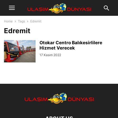
Home
Tags
Edremit
Edremit
Otokar Centro Balıkesirlilere
Hizmet Verecek
17 Kasım 2022