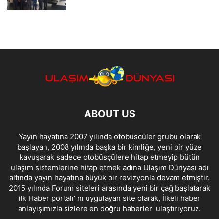
ABOUT US
Yayın hayatına 2007 yılında otobüscüler grubu olarak
başlayan, 2008 yılında başka bir kimliğe, yeni bir yüze
kavuşarak sadece otobüsçülere hitap etmeyip bütün
ulaşım sistemlerine hitap etmek adına Ulaşım Dünyası adı
altında yayın hayatına büyük bir revizyonla devam etmiştir.
2015 yılında Forum siteleri arasında yeni bir çağ başlatarak
ilk Haber portalı' nı uygulayan site olarak, İlkeli haber
anlayışımızla sizlere en doğru haberleri ulaştırıyoruz.