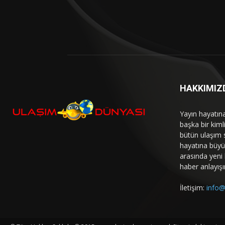
HAKKIMIZ
Yayın hayatın
başka bir kim
bütün ulaşım 
hayatına büyük
arasında yeni b
haber anlayışı
İletişim:
info@