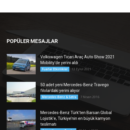
POPÜLER MESAJLAR
Volkswagen Ticari Araç Auto Show 2021
Mobility’de yerini aldı
13 Eylül 2021
Fuarlar Etkinlikler
50 adet yeni Mercedes-Benz Travego
filolardaki yerini alıyor
7 Nisan 2016
Mercedes-Benz & Setra
Mercedes-Benz Türk’ten Barsan Global
Lojistik’e, Türkiye’nin en büyük kamyon
teslimatı