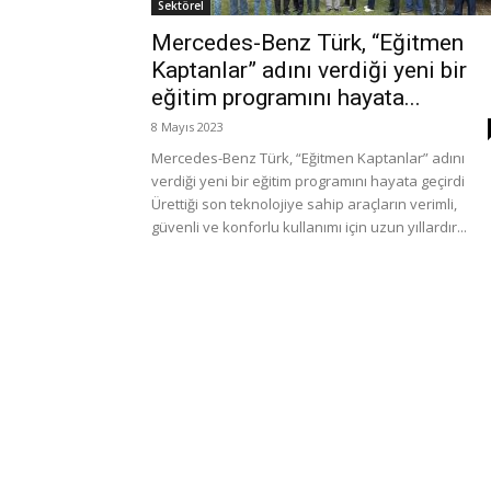
Sektörel
Mercedes-Benz Türk, “Eğitmen
Kaptanlar” adını verdiği yeni bir
eğitim programını hayata...
8 Mayıs 2023
Mercedes-Benz Türk, “Eğitmen Kaptanlar” adını
verdiği yeni bir eğitim programını hayata geçirdi
Ürettiği son teknolojiye sahip araçların verimli,
güvenli ve konforlu kullanımı için uzun yıllardır...