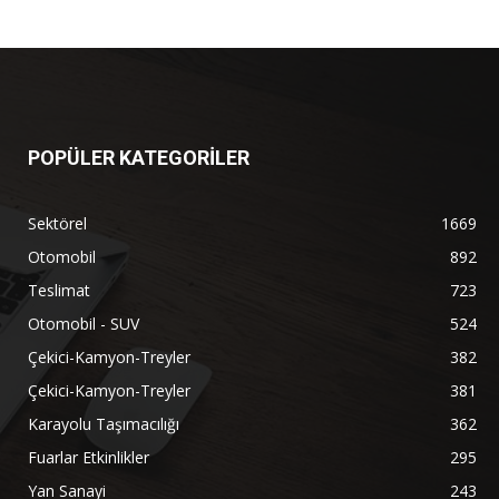
POPÜLER KATEGORİLER
Sektörel
1669
Otomobil
892
Teslimat
723
Otomobil - SUV
524
Çekici-Kamyon-Treyler
382
Çekici-Kamyon-Treyler
381
Karayolu Taşımacılığı
362
Fuarlar Etkinlikler
295
Yan Sanayi
243