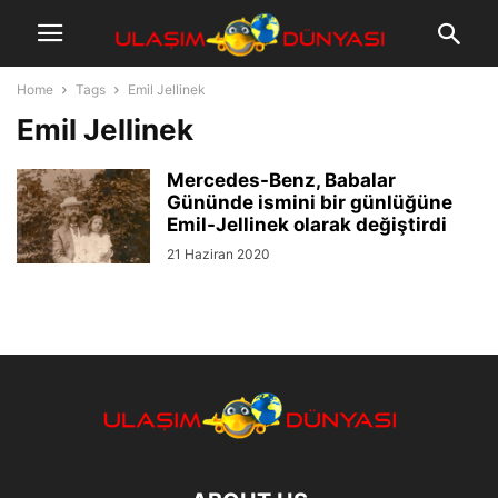
Home
Tags
Emil Jellinek
Emil Jellinek
Mercedes-Benz, Babalar
Gününde ismini bir günlüğüne
Emil-Jellinek olarak değiştirdi
21 Haziran 2020