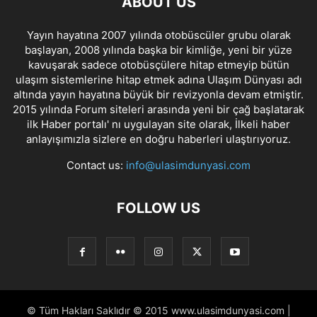
ABOUT US
Yayın hayatına 2007 yılında otobüscüler grubu olarak
başlayan, 2008 yılında başka bir kimliğe, yeni bir yüze
kavuşarak sadece otobüsçülere hitap etmeyip bütün
ulaşım sistemlerine hitap etmek adına Ulaşım Dünyası adı
altında yayın hayatına büyük bir revizyonla devam etmiştir.
2015 yılında Forum siteleri arasında yeni bir çağ başlatarak
ilk Haber portalı' nı uygulayan site olarak, İlkeli haber
anlayışımızla sizlere en doğru haberleri ulaştırıyoruz.
Contact us:
info@ulasimdunyasi.com
FOLLOW US
© Tüm Hakları Saklıdır © 2015 www.ulasimdunyasi.com |