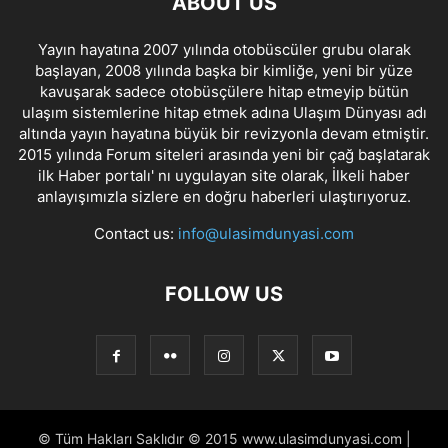
ABOUT US
Yayın hayatına 2007 yılında otobüscüler grubu olarak
başlayan, 2008 yılında başka bir kimliğe, yeni bir yüze
kavuşarak sadece otobüsçülere hitap etmeyip bütün
ulaşım sistemlerine hitap etmek adına Ulaşım Dünyası adı
altında yayın hayatına büyük bir revizyonla devam etmiştir.
2015 yılında Forum siteleri arasında yeni bir çağ başlatarak
ilk Haber portalı' nı uygulayan site olarak, İlkeli haber
anlayışımızla sizlere en doğru haberleri ulaştırıyoruz.
Contact us:
info@ulasimdunyasi.com
FOLLOW US
© Tüm Hakları Saklıdır © 2015 www.ulasimdunyasi.com |