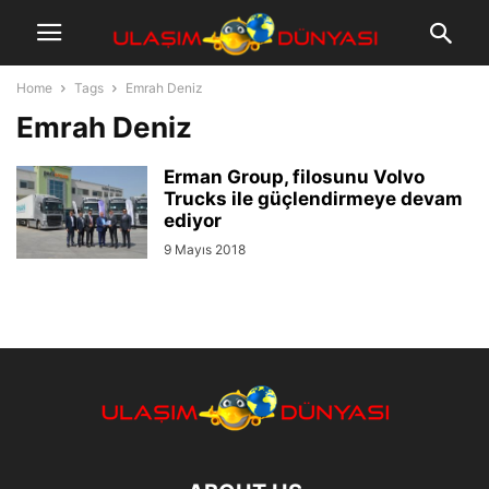
Home
Tags
Emrah Deniz
Emrah Deniz
Erman Group, filosunu Volvo
Trucks ile güçlendirmeye devam
ediyor
9 Mayıs 2018