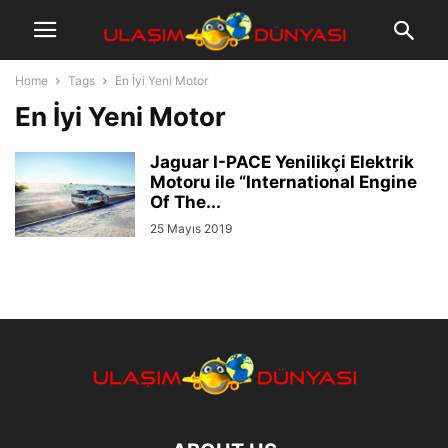
Home
Tags
En İyi Yeni Motor
En İyi Yeni Motor
Jaguar I-PACE Yenilikçi Elektrik
Motoru ile “International Engine
Of The...
25 Mayıs 2019