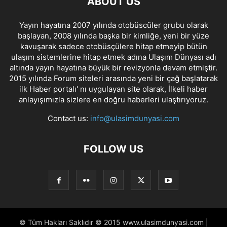
ABOUT US
Yayın hayatına 2007 yılında otobüscüler grubu olarak
başlayan, 2008 yılında başka bir kimliğe, yeni bir yüze
kavuşarak sadece otobüsçülere hitap etmeyip bütün
ulaşım sistemlerine hitap etmek adına Ulaşım Dünyası adı
altında yayın hayatına büyük bir revizyonla devam etmiştir.
2015 yılında Forum siteleri arasında yeni bir çağ başlatarak
ilk Haber portalı' nı uygulayan site olarak, İlkeli haber
anlayışımızla sizlere en doğru haberleri ulaştırıyoruz.
Contact us:
info@ulasimdunyasi.com
FOLLOW US
© Tüm Hakları Saklıdır © 2015 www.ulasimdunyasi.com |