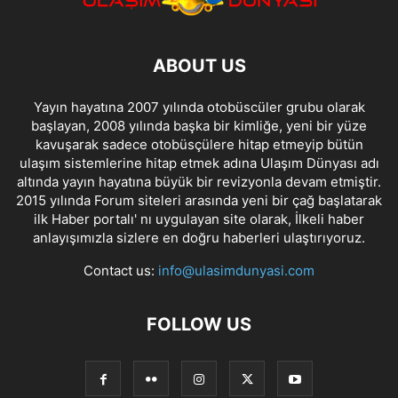
ABOUT US
Yayın hayatına 2007 yılında otobüscüler grubu olarak
başlayan, 2008 yılında başka bir kimliğe, yeni bir yüze
kavuşarak sadece otobüsçülere hitap etmeyip bütün
ulaşım sistemlerine hitap etmek adına Ulaşım Dünyası adı
altında yayın hayatına büyük bir revizyonla devam etmiştir.
2015 yılında Forum siteleri arasında yeni bir çağ başlatarak
ilk Haber portalı' nı uygulayan site olarak, İlkeli haber
anlayışımızla sizlere en doğru haberleri ulaştırıyoruz.
Contact us:
info@ulasimdunyasi.com
FOLLOW US