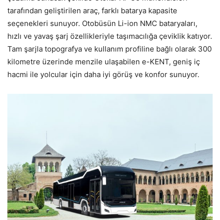
tarafından geliştirilen araç, farklı batarya kapasite
seçenekleri sunuyor. Otobüsün Li-ion NMC bataryaları,
hızlı ve yavaş şarj özellikleriyle taşımacılığa çeviklik katıyor.
Tam şarjla topografya ve kullanım profiline bağlı olarak 300
kilometre üzerinde menzile ulaşabilen e-KENT, geniş iç
hacmi ile yolcular için daha iyi görüş ve konfor sunuyor.