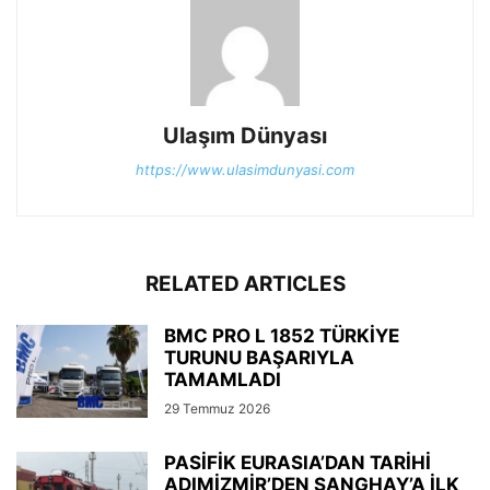
Ulaşım Dünyası
https://www.ulasimdunyasi.com
RELATED ARTICLES
BMC PRO L 1852 TÜRKİYE
TURUNU BAŞARIYLA
TAMAMLADI
29 Temmuz 2026
PASİFİK EURASIA’DAN TARİHİ
ADIMİZMİR’DEN ŞANGHAY’A İLK