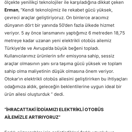
ölçekte yenilikçi teknolojiler ile karşıladığına dikkat çeken
Erman
, “Kendi teknolojimiz ile rekabet gücü yüksek,
çevreci araçlar geliştiriyoruz. On binlerce aracımız
dünyanın dört bir yanında 50’den fazla ülkede hizmet
veriyor. 5 ay önce lansmanını yaptığımız 6 metreden 18,75
metreye kadar uzanan yeni elektrikli otobüs ailemiz
Türkiye’de ve Avrupa’da büyük beğeni topladı.
Kullanıcılarımız ürünlerin sıfır emisyona sahip, sessiz
araçlar olmasının yanı sıra taşıma gücü yüksek ve toplam
sahip olma maliyetinin düşük olmasına önem veriyor.
Otokar’ın elektrikli otobüs ailesini geliştirirken bu ihtiyaçları
odağımıza aldık, geleceğin beklentilerine uygun ideal bir
ürün ailesi oluşturduk ” dedi.
“İHRACATTAKİ İDDİAMIZI ELEKTRİKLİ OTOBÜS
AİLEMİZLE ARTIRIYORUZ”