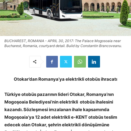
BUCHAREST, ROMANIA - APRIL 30, 2017: The Palace Mogosoaia near
Bucharest, Romania, courtyard detail. Build by Constantin Brancoveanu.
Otokar’dan Romanya’ya elektrikli otobüs ihracatı
Türkiye otobüs pazarının lideri Otokar, Romanya’nın
Mogoşoaia Belediyesi’nin elektrikli otobüs ihalesini
kazandı. Sözleşmesi imzalanan ihale kapsamında
Mogoşoaia’ya 12 adet elektrikli e-KENT otobüs teslim
edecek olan Otokar, şehrin elektrikli dönüşümüne