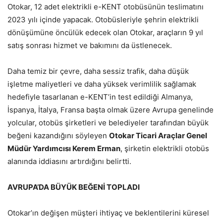
Otokar, 12 adet elektrikli e-KENT otobüsünün teslimatını
2023 yılı içinde yapacak. Otobüsleriyle şehrin elektrikli
dönüşümüne öncülük edecek olan Otokar, araçların 9 yıl
satış sonrası hizmet ve bakımını da üstlenecek.
Daha temiz bir çevre, daha sessiz trafik, daha düşük
işletme maliyetleri ve daha yüksek verimlilik sağlamak
hedefiyle tasarlanan e-KENT’in test edildiği Almanya,
İspanya, İtalya, Fransa başta olmak üzere Avrupa genelinde
yolcular, otobüs şirketleri ve belediyeler tarafından büyük
beğeni kazandığını söyleyen
Otokar Ticari Araçlar Genel
Müdür Yardımcısı Kerem Erman
, şirketin elektrikli otobüs
alanında iddiasını artırdığını belirtti.
AVRUPA’DA BÜYÜK BEĞENİ TOPLADI
Otokar’ın değişen müşteri ihtiyaç ve beklentilerini küresel