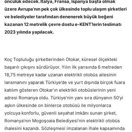
öncülük edecek. İtalya, Fransa, İspanya başta olmak
üzere Avrupa’nın pek çok ülkesinde toplu ulaşım şirketleri
ve belediyeler tarafından denenerek büyük beğeni
kazanan 12 metrelik çevre dostu e-KENT’lerin teslimatı
2023 yılında yapılacak.
Koç Topluluğu şirketlerinden Otokar, küresel ölçekteki
başarılı çıkışını sürdürüyor. Yılın ilk yarısında 6 metreden
18,75 metreye kadar uzanan elektrikli otobüs ailesinin
lansmanını yaparak Türkiye’de ve yurt dışında birçok fuara
katılım gösteren Otokar’ın elektrikli otobüslerinin yeni
adresi Romanya oldu. Türkiye’nin yanı sıra dünyanın 50’yi
aşkın ülkesinde on binlerce otobüsü ile milyonlarca
yolcuya konforlu, güvenli seyahat imkânı sunan şirket,
Romanya’nın Mogoşoaia Belediyesi’nin elektrikli otobüs
ihalesini kazandı. Sözleşmesi imzalanan ihale kapsamında