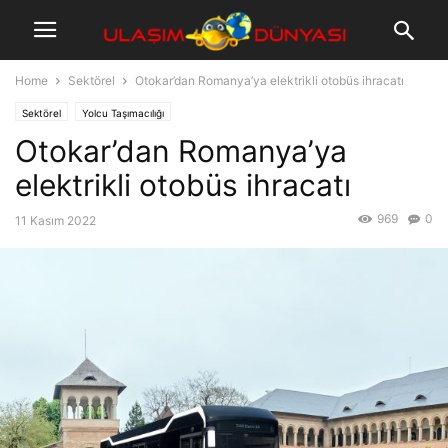
Home
Sektörel
Otokar’dan Romanya’ya elektrikli otobüs ihracatı
Sektörel
Yolcu Taşımacılığı
Otokar’dan Romanya’ya
elektrikli otobüs ihracatı
969
0
11 Kasım 2022