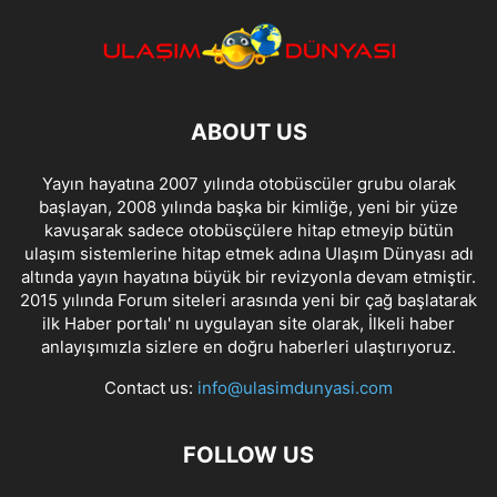
ABOUT US
Yayın hayatına 2007 yılında otobüscüler grubu olarak
başlayan, 2008 yılında başka bir kimliğe, yeni bir yüze
kavuşarak sadece otobüsçülere hitap etmeyip bütün
ulaşım sistemlerine hitap etmek adına Ulaşım Dünyası adı
altında yayın hayatına büyük bir revizyonla devam etmiştir.
2015 yılında Forum siteleri arasında yeni bir çağ başlatarak
ilk Haber portalı' nı uygulayan site olarak, İlkeli haber
anlayışımızla sizlere en doğru haberleri ulaştırıyoruz.
Contact us:
info@ulasimdunyasi.com
FOLLOW US