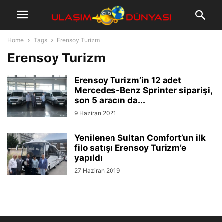
Home
Tags
Erensoy Turizm
Erensoy Turizm
Erensoy Turizm’in 12 adet
Mercedes-Benz Sprinter siparişi,
son 5 aracın da...
9 Haziran 2021
Yenilenen Sultan Comfort’un ilk
filo satışı Erensoy Turizm’e
yapıldı
27 Haziran 2019