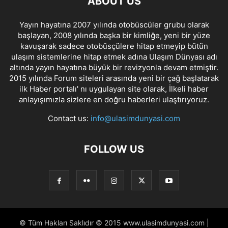
ABOUT US
Yayın hayatına 2007 yılında otobüscüler grubu olarak
başlayan, 2008 yılında başka bir kimliğe, yeni bir yüze
kavuşarak sadece otobüsçülere hitap etmeyip bütün
ulaşım sistemlerine hitap etmek adına Ulaşım Dünyası adı
altında yayın hayatına büyük bir revizyonla devam etmiştir.
2015 yılında Forum siteleri arasında yeni bir çağ başlatarak
ilk Haber portalı' nı uygulayan site olarak, İlkeli haber
anlayışımızla sizlere en doğru haberleri ulaştırıyoruz.
Contact us:
info@ulasimdunyasi.com
FOLLOW US
© Tüm Hakları Saklıdır © 2015 www.ulasimdunyasi.com |