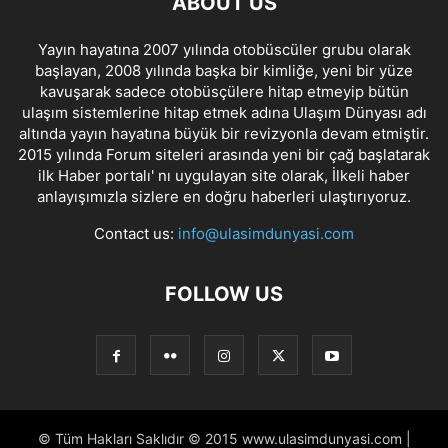
ABOUT US
Yayın hayatına 2007 yılında otobüscüler grubu olarak
başlayan, 2008 yılında başka bir kimliğe, yeni bir yüze
kavuşarak sadece otobüsçülere hitap etmeyip bütün
ulaşım sistemlerine hitap etmek adına Ulaşım Dünyası adı
altında yayın hayatına büyük bir revizyonla devam etmiştir.
2015 yılında Forum siteleri arasında yeni bir çağ başlatarak
ilk Haber portalı' nı uygulayan site olarak, İlkeli haber
anlayışımızla sizlere en doğru haberleri ulaştırıyoruz.
Contact us:
info@ulasimdunyasi.com
FOLLOW US
© Tüm Hakları Saklıdır © 2015 www.ulasimdunyasi.com |