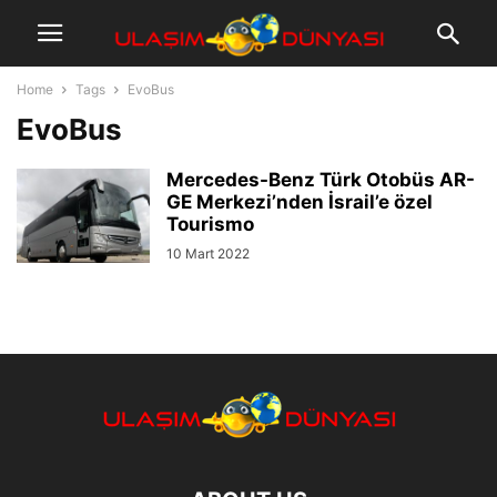
Home
Tags
EvoBus
EvoBus
Mercedes-Benz Türk Otobüs AR-
GE Merkezi’nden İsrail’e özel
Tourismo
10 Mart 2022