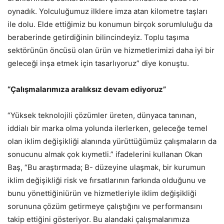
oynadık. Yolculuğumuz ilklere imza atan kilometre taşları
ile dolu. Elde ettiğimiz bu konumun birçok sorumluluğu da
beraberinde getirdiğinin bilincindeyiz. Toplu taşıma
sektörünün öncüsü olan ürün ve hizmetlerimizi daha iyi bir
geleceği inşa etmek için tasarlıyoruz” diye konuştu.
“Çalışmalarımıza aralıksız devam ediyoruz”
“Yüksek teknolojili çözümler üreten, dünyaca tanınan,
iddialı bir marka olma yolunda ilerlerken, geleceğe temel
olan iklim değişikliği alanında yürüttüğümüz çalışmaların da
sonucunu almak çok kıymetli.” ifadelerini kullanan Okan
Baş, “Bu araştırmada; B- düzeyine ulaşmak, bir kurumun
iklim değişikliği risk ve fırsatlarının farkında olduğunu ve
bunu yönettiğiniürün ve hizmetleriyle iklim değişikliği
sorununa çözüm getirmeye çalıştığını ve performansını
takip ettiğini gösteriyor. Bu alandaki çalışmalarımıza