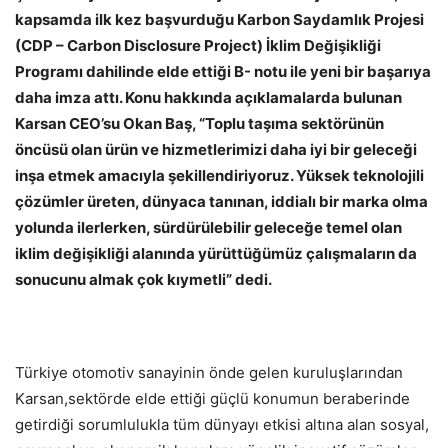
kapsamda ilk kez başvurduğu Karbon Saydamlık Projesi
(CDP – Carbon Disclosure Project) İklim Değişikliği
Programı dahilinde elde ettiği B- notu ile yeni bir başarıya
daha imza attı. Konu hakkında açıklamalarda bulunan
Karsan CEO’su Okan Baş, “Toplu taşıma sektörünün
öncüsü olan ürün ve hizmetlerimizi daha iyi bir geleceği
inşa etmek amacıyla şekillendiriyoruz. Yüksek teknolojili
çözümler üreten, dünyaca tanınan, iddialı bir marka olma
yolunda ilerlerken, sürdürülebilir geleceğe temel olan
iklim değişikliği alanında yürüttüğümüz çalışmaların da
sonucunu almak çok kıymetli” dedi.
Türkiye otomotiv sanayinin önde gelen kuruluşlarından
Karsan,sektörde elde ettiği güçlü konumun beraberinde
getirdiği sorumlulukla tüm dünyayı etkisi altına alan sosyal,