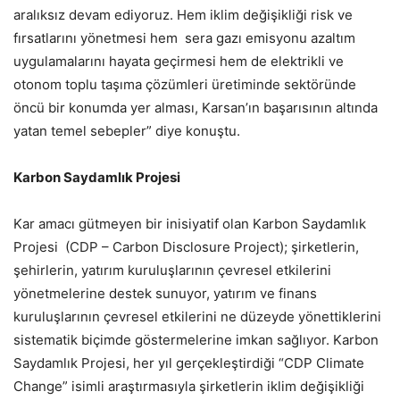
aralıksız devam ediyoruz. Hem iklim değişikliği risk ve
fırsatlarını yönetmesi hem sera gazı emisyonu azaltım
uygulamalarını hayata geçirmesi hem de elektrikli ve
otonom toplu taşıma çözümleri üretiminde sektöründe
öncü bir konumda yer alması, Karsan’ın başarısının altında
yatan temel sebepler” diye konuştu.
Karbon Saydamlık Projesi
Kar amacı gütmeyen bir inisiyatif olan Karbon Saydamlık
Projesi (CDP – Carbon Disclosure Project); şirketlerin,
şehirlerin, yatırım kuruluşlarının çevresel etkilerini
yönetmelerine destek sunuyor, yatırım ve finans
kuruluşlarının çevresel etkilerini ne düzeyde yönettiklerini
sistematik biçimde göstermelerine imkan sağlıyor. Karbon
Saydamlık Projesi, her yıl gerçekleştirdiği “CDP Climate
Change” isimli araştırmasıyla şirketlerin iklim değişikliği