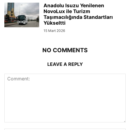
Anadolu Isuzu Yenilenen
NovoLux ile Turizm
Taşımacılığında Standartları
Yükseltti
15 Mart 2026
NO COMMENTS
LEAVE A REPLY