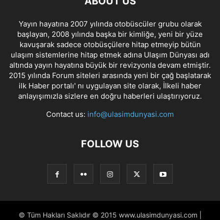
ABOUT US
Yayın hayatına 2007 yılında otobüscüler grubu olarak
başlayan, 2008 yılında başka bir kimliğe, yeni bir yüze
kavuşarak sadece otobüsçülere hitap etmeyip bütün
ulaşım sistemlerine hitap etmek adına Ulaşım Dünyası adı
altında yayın hayatına büyük bir revizyonla devam etmiştir.
2015 yılında Forum siteleri arasında yeni bir çağ başlatarak
ilk Haber portalı' nı uygulayan site olarak, İlkeli haber
anlayışımızla sizlere en doğru haberleri ulaştırıyoruz.
Contact us:
info@ulasimdunyasi.com
FOLLOW US
© Tüm Hakları Saklıdır © 2015 www.ulasimdunyasi.com |