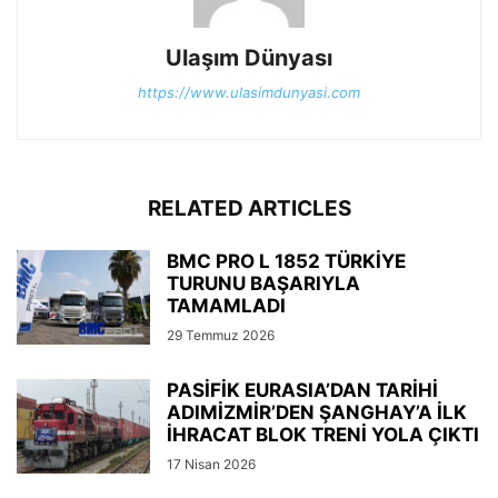
Ulaşım Dünyası
https://www.ulasimdunyasi.com
RELATED ARTICLES
BMC PRO L 1852 TÜRKİYE
TURUNU BAŞARIYLA
TAMAMLADI
29 Temmuz 2026
PASİFİK EURASIA’DAN TARİHİ
ADIMİZMİR’DEN ŞANGHAY’A İLK
İHRACAT BLOK TRENİ YOLA ÇIKTI
17 Nisan 2026