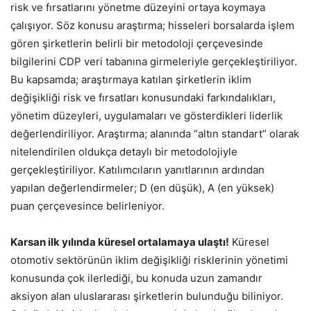
risk ve fırsatlarını yönetme düzeyini ortaya koymaya
çalışıyor. Söz konusu araştırma; hisseleri borsalarda işlem
gören şirketlerin belirli bir metodoloji çerçevesinde
bilgilerini CDP veri tabanına girmeleriyle gerçekleştiriliyor.
Bu kapsamda; araştırmaya katılan şirketlerin iklim
değişikliği risk ve fırsatları konusundaki farkındalıkları,
yönetim düzeyleri, uygulamaları ve gösterdikleri liderlik
değerlendiriliyor. Araştırma; alanında “altın standart” olarak
nitelendirilen oldukça detaylı bir metodolojiyle
gerçekleştiriliyor. Katılımcıların yanıtlarının ardından
yapılan değerlendirmeler; D (en düşük), A (en yüksek)
puan çerçevesince belirleniyor.
Karsan ilk yılında küresel ortalamaya ulaştı!
Küresel
otomotiv sektörünün iklim değişikliği risklerinin yönetimi
konusunda çok ilerlediği, bu konuda uzun zamandır
aksiyon alan uluslararası şirketlerin bulunduğu biliniyor.