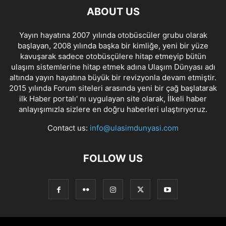
ABOUT US
Yayın hayatına 2007 yılında otobüscüler grubu olarak
başlayan, 2008 yılında başka bir kimliğe, yeni bir yüze
kavuşarak sadece otobüsçülere hitap etmeyip bütün
ulaşım sistemlerine hitap etmek adına Ulaşım Dünyası adı
altında yayın hayatına büyük bir revizyonla devam etmiştir.
2015 yılında Forum siteleri arasında yeni bir çağ başlatarak
ilk Haber portalı' nı uygulayan site olarak, İlkeli haber
anlayışımızla sizlere en doğru haberleri ulaştırıyoruz.
Contact us:
info@ulasimdunyasi.com
FOLLOW US