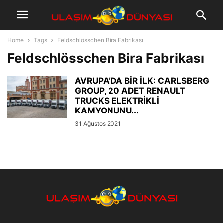
Home
Tags
Feldschlösschen Bira Fabrikası
Feldschlösschen Bira Fabrikası
AVRUPA’DA BİR İLK: CARLSBERG
GROUP, 20 ADET RENAULT
TRUCKS ELEKTRİKLİ
KAMYONUNU...
31 Ağustos 2021