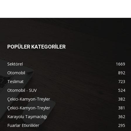
POPÜLER KATEGORİLER
Sektörel
1669
Otomobil
892
Teslimat
723
Otomobil - SUV
524
Çekici-Kamyon-Treyler
382
Çekici-Kamyon-Treyler
381
Karayolu Taşımacılığı
362
Fuarlar Etkinlikler
295