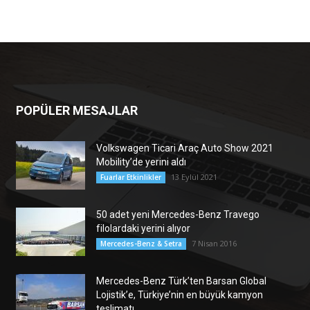
POPÜLER MESAJLAR
Volkswagen Ticari Araç Auto Show 2021
Mobility’de yerini aldı
13 Eylül 2021
Fuarlar Etkinlikler
50 adet yeni Mercedes-Benz Travego
filolardaki yerini alıyor
7 Nisan 2016
Mercedes-Benz & Setra
Mercedes-Benz Türk’ten Barsan Global
Lojistik’e, Türkiye’nin en büyük kamyon
teslimatı