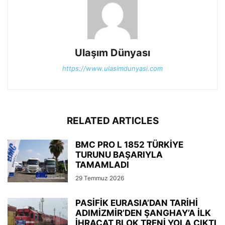
Ulaşım Dünyası
https://www.ulasimdunyasi.com
RELATED ARTICLES
BMC PRO L 1852 TÜRKİYE
TURUNU BAŞARIYLA
TAMAMLADI
29 Temmuz 2026
PASİFİK EURASIA’DAN TARİHİ
ADIMİZMİR’DEN ŞANGHAY’A İLK
İHRACAT BLOK TRENİ YOLA ÇIKTI