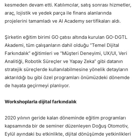
kesmeden devam etti. Katılımcılar, satış sonrası hizmetler,
araç, lojistik ve yedek parça ile finans alanlarında
projelerini tamamladı ve AI Academy sertifikaları aldı.
Şirketin eğitim birimi GO çatısı altında kurulan GO-DGTL
Akademi, tüm çalışanların dahil olduğu “Temel Dijital
Farkındalık” eğitimleri ve “Müşteri Deneyimi, UX/UI, Veri
Analitiği, Robotik Süreçler ve Yapay Zeka” gibi datanın
stratejik süreçlerde kullanılabilmesine yönelik detayların
aktarıldığı bu gibi özel programları önümüzdeki dönemde
de hayata geçirmeyi planlıyor.
Workshoplarla dijital farkındalık
2020 yılının geride kalan döneminde eğitim programları
kapsamında bir de seminer düzenleyen Doğuş Otomotiv,
Eylül ayındaki bu etkinlikte, dijital dönüşümde yetkinlikleri