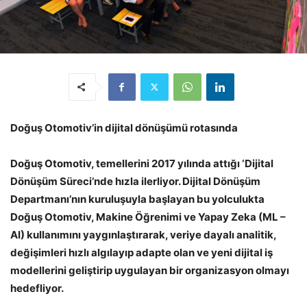
Doğuş Otomotiv’in dijital dönüşümü rotasında
Doğuş Otomotiv, temellerini 2017 yılında attığı ‘Dijital
Dönüşüm Süreci’nde hızla ilerliyor. Dijital Dönüşüm
Departmanı’nın kuruluşuyla başlayan bu yolculukta
Doğuş Otomotiv, Makine Öğrenimi ve Yapay Zeka (ML –
AI) kullanımını yaygınlaştırarak, veriye dayalı analitik,
değişimleri hızlı algılayıp adapte olan ve yeni dijital iş
modellerini geliştirip uygulayan bir organizasyon olmayı
hedefliyor.