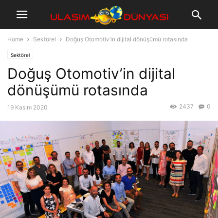
Home
Sektörel
Doğuş Otomotiv’in dijital dönüşümü rotasında
Sektörel
Doğuş Otomotiv’in dijital
dönüşümü rotasında
2437
0
19 Kasım 2020