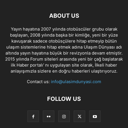
ABOUT US
Yayın hayatına 2007 yılında otobüscüler grubu olarak
başlayan, 2008 yılında başka bir kimliğe, yeni bir yüze
kavuşarak sadece otobüsçülere hitap etmeyip bütün
ulaşım sistemlerine hitap etmek adına Ulaşım Dünyası adı
altında yayın hayatına büyük bir revizyonla devam etmiştir.
2015 yılında Forum siteleri arasında yeni bir çağ başlatarak
ilk Haber portalı' nı uygulayan site olarak, İlkeli haber
anlayışımızla sizlere en doğru haberleri ulaştırıyoruz.
Contact us:
info@ulasimdunyasi.com
FOLLOW US