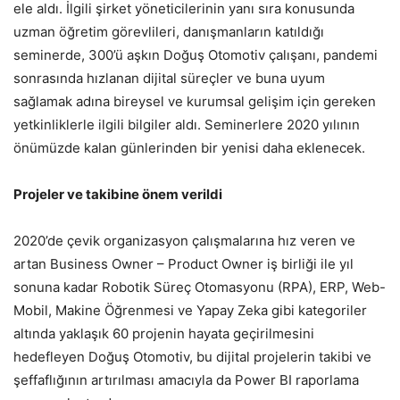
ele aldı. İlgili şirket yöneticilerinin yanı sıra konusunda
uzman öğretim görevlileri, danışmanların katıldığı
seminerde, 300’ü aşkın Doğuş Otomotiv çalışanı, pandemi
sonrasında hızlanan dijital süreçler ve buna uyum
sağlamak adına bireysel ve kurumsal gelişim için gereken
yetkinliklerle ilgili bilgiler aldı. Seminerlere 2020 yılının
önümüzde kalan günlerinden bir yenisi daha eklenecek.
Projeler ve takibine önem verildi
2020’de çevik organizasyon çalışmalarına hız veren ve
artan Business Owner – Product Owner iş birliği ile yıl
sonuna kadar Robotik Süreç Otomasyonu (RPA), ERP, Web-
Mobil, Makine Öğrenmesi ve Yapay Zeka gibi kategoriler
altında yaklaşık 60 projenin hayata geçirilmesini
hedefleyen Doğuş Otomotiv, bu dijital projelerin takibi ve
şeffaflığının artırılması amacıyla da Power BI raporlama