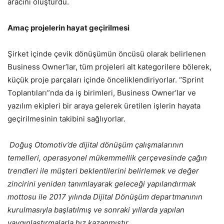
aracını oluşturdu.
Amaç projelerin hayat geçirilmesi
Şirket içinde çevik dönüşümün öncüsü olarak belirlenen
Business Owner’lar, tüm projeleri alt kategorilere bölerek,
küçük proje parçaları içinde önceliklendiriyorlar. “Sprint
Toplantıları”nda da iş birimleri, Business Owner’lar ve
yazılım ekipleri bir araya gelerek üretilen işlerin hayata
geçirilmesinin takibini sağlıyorlar.
Doğuş Otomotiv’de dijital dönüşüm çalışmalarının
temelleri, operasyonel mükemmellik çerçevesinde çağın
trendleri ile müşteri beklentilerini belirlemek ve değer
zincirini yeniden tanımlayarak geleceği yapılandırmak
mottosu ile 2017 yılında Dijital Dönüşüm departmanının
kurulmasıyla başlatılmış ve sonraki yıllarda yapılan
yaygınlaştırmalarla hız kazanmıştır