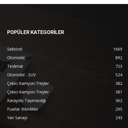
POPÜLER KATEGORİLER
Sektörel
1669
Otomobil
892
Teslimat
723
Otomobil - SUV
524
Çekici-Kamyon-Treyler
382
Çekici-Kamyon-Treyler
381
Karayolu Taşımacılığı
362
Fuarlar Etkinlikler
295
Yan Sanayi
243