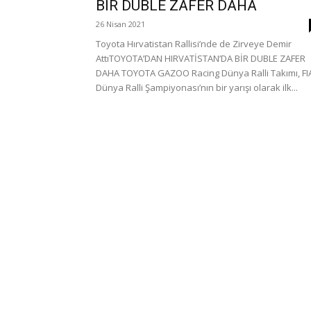
BİR DUBLE ZAFER DAHA
26 Nisan 2021
Toyota Hırvatistan Rallisi’nde de Zirveye Demir
AttıTOYOTA’DAN HIRVATİSTAN’DA BİR DUBLE ZAFER
DAHA TOYOTA GAZOO Racing Dünya Ralli Takımı, FI
Dünya Ralli Şampiyonası’nın bir yarışı olarak ilk...