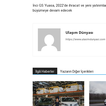
İnci GS Yuasa, 2022’de ihracat ve yeni yatırımla
büyümeye devam edecek
Ulaşım Dünyası
https://www.ulasimdunyasi.com
İlgili Haberler
Yazarın Diğer İçerikleri