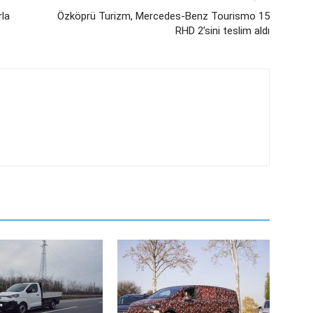
rla
Özköprü Turizm, Mercedes-Benz Tourismo 15
RHD 2’sini teslim aldı