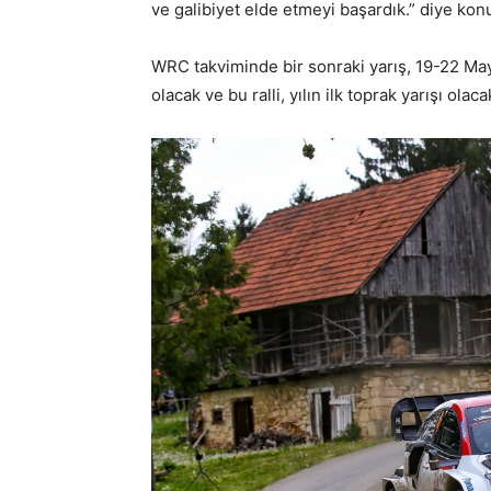
ve galibiyet elde etmeyi başardık.” diye kon
WRC takviminde bir sonraki yarış, 19-22 Mayı
olacak ve bu ralli, yılın ilk toprak yarışı olaca