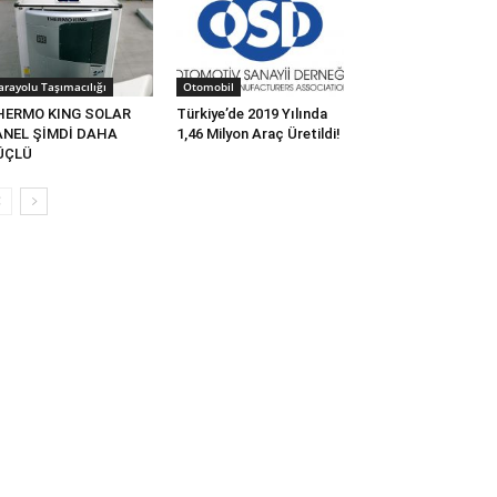
arayolu Taşımacılığı
Otomobil
HERMO KING SOLAR
Türkiye’de 2019 Yılında
ANEL ŞİMDİ DAHA
1,46 Milyon Araç Üretildi!
ÜÇLÜ