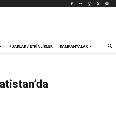
FUARLAR / ETKINLIKLER
KAMPANYALAR
tistan’da