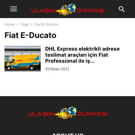
Home
Tags
Fiat E-Ducato
Fiat E-Ducato
DHL Express elektrikli adrese
teslimat araçları için Fiat
Professional ile iş...
25 Nisan 2021