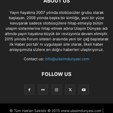
ABOUT US
Yayın hayatına 2007 yılında otobüscüler grubu olarak
başlayan, 2008 yılında başka bir kimliğe, yeni bir yüze
kavuşarak sadece otobüsçülere hitap etmeyip bütün
ulaşım sistemlerine hitap etmek adına Ulaşım Dünyası adı
altında yayın hayatına büyük bir revizyonla devam etmiştir.
2015 yılında Forum siteleri arasında yeni bir çağ başlatarak
ilk Haber portalı' nı uygulayan site olarak, İlkeli haber
anlayışımızla sizlere en doğru haberleri ulaştırıyoruz.
Contact us:
info@ulasimdunyasi.com
FOLLOW US
© Tüm Hakları Saklıdır © 2015 www.ulasimdunyasi.com |