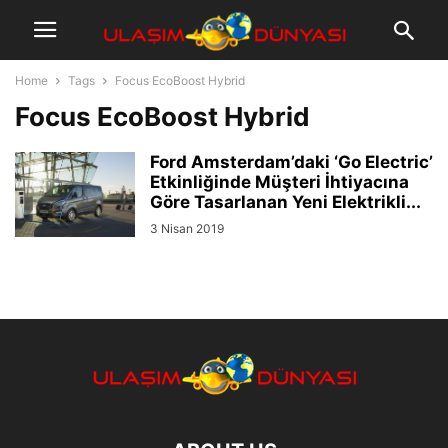
Home
Tags
Focus EcoBoost Hybrid
Focus EcoBoost Hybrid
Ford Amsterdam’daki ‘Go Electric’
Etkinliğinde Müşteri İhtiyacına
Göre Tasarlanan Yeni Elektrikli...
3 Nisan 2019