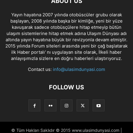
ABOUT US
Yayın hayatına 2007 yılında otobüscüler grubu olarak
başlayan, 2008 yılında başka bir kimliğe, yeni bir yüze
kavuşarak sadece otobüsçülere hitap etmeyip bütün
ulaşım sistemlerine hitap etmek adına Ulaşım Dünyası adı
altında yayın hayatına büyük bir revizyonla devam etmiştir.
2015 yılında Forum siteleri arasında yeni bir çağ başlatarak
ilk Haber portalı' nı uygulayan site olarak, İlkeli haber
anlayışımızla sizlere en doğru haberleri ulaştırıyoruz.
Contact us:
info@ulasimdunyasi.com
FOLLOW US
© Tüm Hakları Saklıdır © 2015 www.ulasimdunyasi.com |