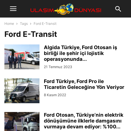
Home
Tags
Ford E-Transit
Ford E-Transit
Algida Türkiye, Ford Otosan iş
birliği ile şehir içi lojistik
operasyonunda...
21 Temmuz 2023
Ford Türkiye, Ford Pro ile
Ticaretin Geleceğine Yön Veriyor
8 Kasım 2022
Ford Otosan, Türkiye’nin elektrik
dönüşümüne ilklerle damgasını
vurmaya devam ediyor: %100...