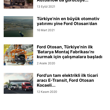
Autoshow’da görücüye...
13 Eylül 2021
Türkiye’nin en büyük otomotiv
yatırımı yine Ford Otosan’dan
16 Mart 2021
Ford Otosan, Türkiye’nin ilk
‘Batarya Montaj Fabrikası’nı
kurmak için çalışmalara başladı
2 Aralık 2020
Ford’un tam elektrikli ilk ticari
aracı E-Transit, Ford Otosan
Kocaeli...
12 Kasım 2020