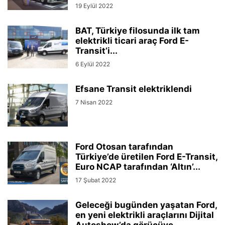
19 Eylül 2022
BAT, Türkiye filosunda ilk tam
elektrikli ticari araç Ford E-
Transit’i...
6 Eylül 2022
Efsane Transit elektriklendi
7 Nisan 2022
Ford Otosan tarafından
Türkiye’de üretilen Ford E-Transit,
Euro NCAP tarafından ‘Altın’...
17 Şubat 2022
Geleceği bugünden yaşatan Ford,
en yeni elektrikli araçlarını Dijital