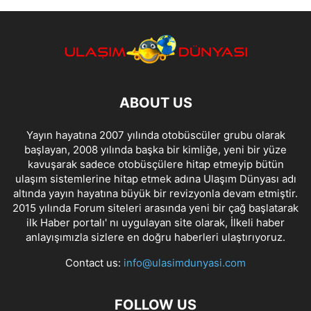
ABOUT US
Yayın hayatına 2007 yılında otobüscüler grubu olarak
başlayan, 2008 yılında başka bir kimliğe, yeni bir yüze
kavuşarak sadece otobüsçülere hitap etmeyip bütün
ulaşım sistemlerine hitap etmek adına Ulaşım Dünyası adı
altında yayın hayatına büyük bir revizyonla devam etmiştir.
2015 yılında Forum siteleri arasında yeni bir çağ başlatarak
ilk Haber portalı' nı uygulayan site olarak, İlkeli haber
anlayışımızla sizlere en doğru haberleri ulaştırıyoruz.
Contact us:
info@ulasimdunyasi.com
FOLLOW US