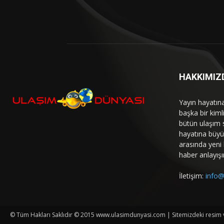
HAKKIMIZ
Yayın hayatın
başka bir kim
bütün ulaşım 
hayatına büyük
arasında yeni b
haber anlayışı
İletişim:
info@
© Tüm Hakları Saklıdır © 2015 www.ulasimdunyasi.com | Sitemizdeki resim ve 