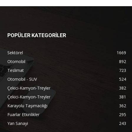
POPÜLER KATEGORİLER
Sektörel
1669
Otomobil
892
Teslimat
723
Otomobil - SUV
524
Çekici-Kamyon-Treyler
382
Çekici-Kamyon-Treyler
381
Karayolu Taşımacılığı
362
Fuarlar Etkinlikler
295
Yan Sanayi
243