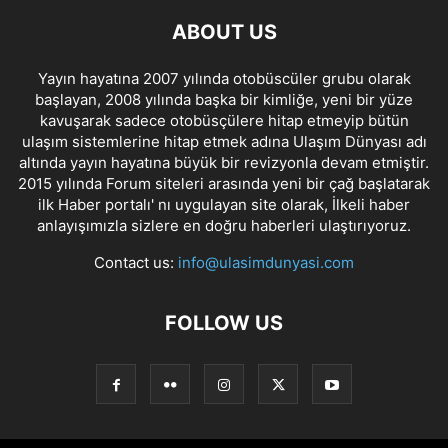
ABOUT US
Yayın hayatına 2007 yılında otobüscüler grubu olarak
başlayan, 2008 yılında başka bir kimliğe, yeni bir yüze
kavuşarak sadece otobüsçülere hitap etmeyip bütün
ulaşım sistemlerine hitap etmek adına Ulaşım Dünyası adı
altında yayın hayatına büyük bir revizyonla devam etmiştir.
2015 yılında Forum siteleri arasında yeni bir çağ başlatarak
ilk Haber portalı' nı uygulayan site olarak, İlkeli haber
anlayışımızla sizlere en doğru haberleri ulaştırıyoruz.
Contact us:
info@ulasimdunyasi.com
FOLLOW US