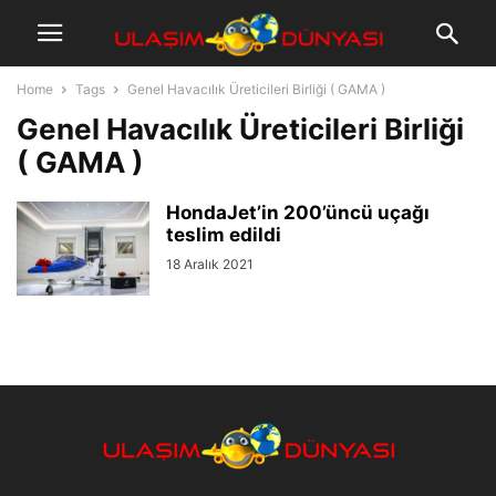
Home
Tags
Genel Havacılık Üreticileri Birliği ( GAMA )
Genel Havacılık Üreticileri Birliği
( GAMA )
HondaJet’in 200’üncü uçağı
teslim edildi
18 Aralık 2021