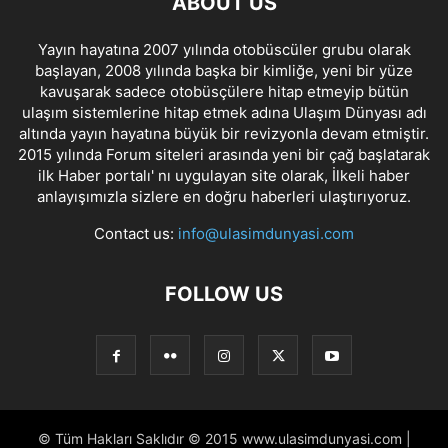
ABOUT US
Yayın hayatına 2007 yılında otobüscüler grubu olarak
başlayan, 2008 yılında başka bir kimliğe, yeni bir yüze
kavuşarak sadece otobüsçülere hitap etmeyip bütün
ulaşım sistemlerine hitap etmek adına Ulaşım Dünyası adı
altında yayın hayatına büyük bir revizyonla devam etmiştir.
2015 yılında Forum siteleri arasında yeni bir çağ başlatarak
ilk Haber portalı' nı uygulayan site olarak, İlkeli haber
anlayışımızla sizlere en doğru haberleri ulaştırıyoruz.
Contact us:
info@ulasimdunyasi.com
FOLLOW US
© Tüm Hakları Saklıdır © 2015 www.ulasimdunyasi.com |