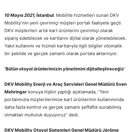
10 Mayıs 2021, İstanbul.
Mobilite hizmetleri sunan DKV
Mobility’nin yeni çevrimiçi müşteri portalı faaliyete geçti.
DKV müşterileri artık kart ürünlerini çevrimiçi olarak
sipariş edebilecek ve kartlarını dijital olarak yönetebilecek.
Yakıt kullanımı ve hizmet kartlarıyla ilgili bilgiler otomatik
bir şekilde ve gerçek zamanlı olarak portala aktarılıyor.
‘Bütün otoyol ürünlerimizin yönetimini dijitalleştireceğiz’
DKV Mobility Enerji ve Araç Servisleri Genel Müdürü Sven
Mehringer
konuya ilişkin yaptığı açıklamada, “Yeni
portalımızla müşterilerimize kart ürünlerinin kullanımında
daha fazla kontrol ve gerçek zamanlı şeffaflık sunabilmiş
olmaktan mutluluk duyuyoruz” dedi.
DKV Mobility Otoyol Sistemleri Genel Müdürü Jérôme