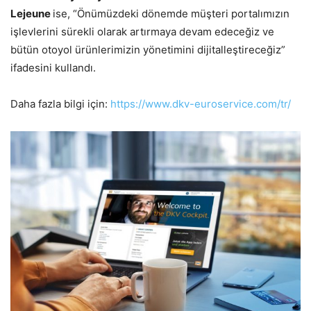
Lejeune
ise, “Önümüzdeki dönemde müşteri portalımızın
işlevlerini sürekli olarak artırmaya devam edeceğiz ve
bütün otoyol ürünlerimizin yönetimini dijitalleştireceğiz”
ifadesini kullandı.
Daha fazla bilgi için:
https://www.dkv-euroservice.com/tr/