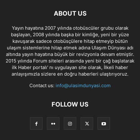
ABOUT US
Yayın hayatına 2007 yılında otobüscüler grubu olarak
başlayan, 2008 yılında başka bir kimliğe, yeni bir yüze
kavuşarak sadece otobüsçülere hitap etmeyip bütün
ulaşım sistemlerine hitap etmek adına Ulaşım Dünyası adı
altında yayın hayatına büyük bir revizyonla devam etmiştir.
2015 yılında Forum siteleri arasında yeni bir çağ başlatarak
ilk Haber portalı' nı uygulayan site olarak, İlkeli haber
anlayışımızla sizlere en doğru haberleri ulaştırıyoruz.
Contact us:
info@ulasimdunyasi.com
FOLLOW US