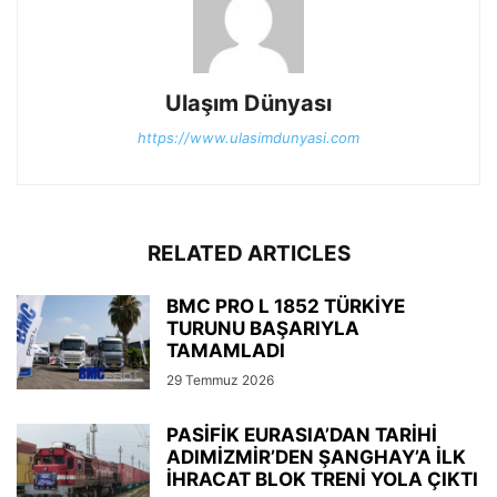
Ulaşım Dünyası
https://www.ulasimdunyasi.com
RELATED ARTICLES
BMC PRO L 1852 TÜRKİYE
TURUNU BAŞARIYLA
TAMAMLADI
29 Temmuz 2026
PASİFİK EURASIA’DAN TARİHİ
ADIMİZMİR’DEN ŞANGHAY’A İLK
İHRACAT BLOK TRENİ YOLA ÇIKTI