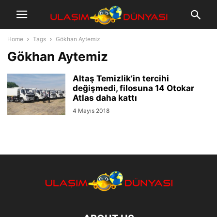
Home
Tags
Gökhan Aytemiz
Gökhan Aytemiz
Altaş Temizlik’in tercihi
değişmedi, filosuna 14 Otokar
Atlas daha kattı
4 Mayıs 2018