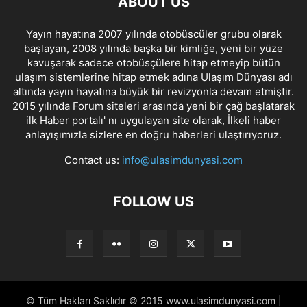
ABOUT US
Yayın hayatına 2007 yılında otobüscüler grubu olarak
başlayan, 2008 yılında başka bir kimliğe, yeni bir yüze
kavuşarak sadece otobüsçülere hitap etmeyip bütün
ulaşım sistemlerine hitap etmek adına Ulaşım Dünyası adı
altında yayın hayatına büyük bir revizyonla devam etmiştir.
2015 yılında Forum siteleri arasında yeni bir çağ başlatarak
ilk Haber portalı' nı uygulayan site olarak, İlkeli haber
anlayışımızla sizlere en doğru haberleri ulaştırıyoruz.
Contact us:
info@ulasimdunyasi.com
FOLLOW US
© Tüm Hakları Saklıdır © 2015 www.ulasimdunyasi.com |