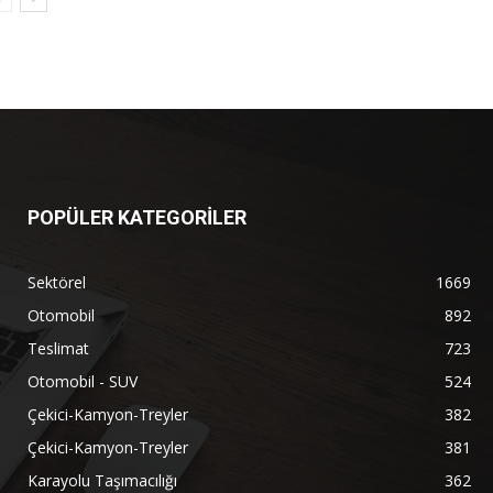
POPÜLER KATEGORİLER
Sektörel
1669
Otomobil
892
Teslimat
723
Otomobil - SUV
524
Çekici-Kamyon-Treyler
382
Çekici-Kamyon-Treyler
381
Karayolu Taşımacılığı
362