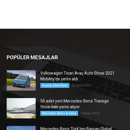
POPÜLER MESAJLAR
Volkswagen Ticari Araç Auto Show 2021
Mobility’de yerini aldı
13 Eylül 2021
Fuarlar Etkinlikler
50 adet yeni Mercedes-Benz Travego
filolardaki yerini alıyor
7 Nisan 2016
Mercedes-Benz & Setra
Mercedes-Benz Türk’ten Barsan Global