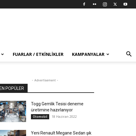
FUARLAR / ETKINLIKLER
KAMPANYALAR
- Advertisement -
EN POPÜLER
Togg Gemlik Tesisi deneme
üretimine hazırlanıyor
18 Haziran 2022
Otomobil
Yeni Renault Megane Sedan şık