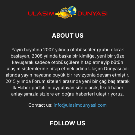
ABOUT US
Yayın hayatına 2007 yılında otobüscüler grubu olarak
başlayan, 2008 yılında başka bir kimliğe, yeni bir yüze
kavuşarak sadece otobüsçülere hitap etmeyip bütün
ulaşım sistemlerine hitap etmek adına Ulaşım Dünyası adı
altında yayın hayatına büyük bir revizyonla devam etmiştir.
2015 yılında Forum siteleri arasında yeni bir çağ başlatarak
ilk Haber portalı' nı uygulayan site olarak, İlkeli haber
anlayışımızla sizlere en doğru haberleri ulaştırıyoruz.
Contact us:
info@ulasimdunyasi.com
FOLLOW US