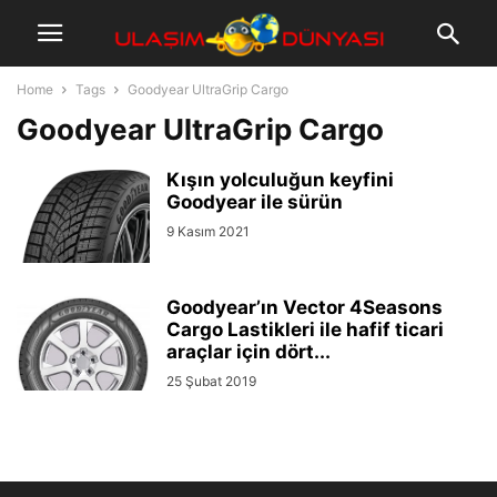
Home
Tags
Goodyear UltraGrip Cargo
Goodyear UltraGrip Cargo
Kışın yolculuğun keyfini
Goodyear ile sürün
9 Kasım 2021
Goodyear’ın Vector 4Seasons
Cargo Lastikleri ile hafif ticari
araçlar için dört...
25 Şubat 2019