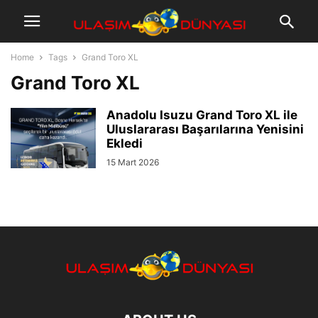
Home
Tags
Grand Toro XL
Grand Toro XL
Anadolu Isuzu Grand Toro XL ile
Uluslararası Başarılarına Yenisini
Ekledi
15 Mart 2026