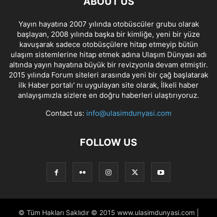
ABOUT US
Yayın hayatına 2007 yılında otobüscüler grubu olarak
başlayan, 2008 yılında başka bir kimliğe, yeni bir yüze
kavuşarak sadece otobüsçülere hitap etmeyip bütün
ulaşım sistemlerine hitap etmek adına Ulaşım Dünyası adı
altında yayın hayatına büyük bir revizyonla devam etmiştir.
2015 yılında Forum siteleri arasında yeni bir çağ başlatarak
ilk Haber portalı' nı uygulayan site olarak, İlkeli haber
anlayışımızla sizlere en doğru haberleri ulaştırıyoruz.
Contact us:
info@ulasimdunyasi.com
FOLLOW US
© Tüm Hakları Saklıdır © 2015 www.ulasimdunyasi.com |