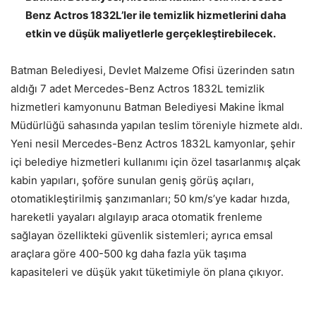
Benz Actros 1832L’ler ile temizlik hizmetlerini daha
etkin ve düşük maliyetlerle gerçekleştirebilecek.
Batman Belediyesi, Devlet Malzeme Ofisi üzerinden satın
aldığı 7 adet Mercedes-Benz Actros 1832L temizlik
hizmetleri kamyonunu Batman Belediyesi Makine İkmal
Müdürlüğü sahasında yapılan teslim töreniyle hizmete aldı.
Yeni nesil Mercedes-Benz Actros 1832L kamyonlar, şehir
içi belediye hizmetleri kullanımı için özel tasarlanmış alçak
kabin yapıları, şoföre sunulan geniş görüş açıları,
otomatikleştirilmiş şanzımanları; 50 km/s’ye kadar hızda,
hareketli yayaları algılayıp araca otomatik frenleme
sağlayan özellikteki güvenlik sistemleri; ayrıca emsal
araçlara göre 400-500 kg daha fazla yük taşıma
kapasiteleri ve düşük yakıt tüketimiyle ön plana çıkıyor.