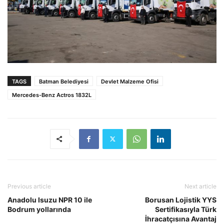
TAGS
Batman Belediyesi
Devlet Malzeme Ofisi
Mercedes-Benz Actros 1832L
Previous article
Next article
Anadolu Isuzu NPR 10 ile
Borusan Lojistik YYS
Bodrum yollarında
Sertifikasıyla Türk
İhracatçısına Avantaj