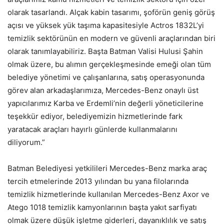
olarak tasarlandı. Alçak kabin tasarımı, şoförün geniş görüş
açısı ve yüksek yük taşıma kapasitesiyle Actros 1832L’yi
temizlik sektörünün en modern ve güvenli araçlarından biri
olarak tanımlayabiliriz. Başta Batman Valisi Hulusi Şahin
olmak üzere, bu alımın gerçekleşmesinde emeği olan tüm
belediye yönetimi ve çalışanlarına, satış operasyonunda
görev alan arkadaşlarımıza, Mercedes-Benz onaylı üst
yapıcılarımız Karba ve Erdemli’nin değerli yöneticilerine
teşekkür ediyor, belediyemizin hizmetlerinde fark
yaratacak araçları hayırlı günlerde kullanmalarını
diliyorum.”
Batman Belediyesi yetkilileri Mercedes-Benz marka araç
tercih etmelerinde 2013 yılından bu yana filolarında
temizlik hizmetlerinde kullanılan Mercedes-Benz Axor ve
Atego 1018 temizlik kamyonlarının başta yakıt sarfiyatı
olmak üzere düşük işletme giderleri, dayanıklılık ve satış