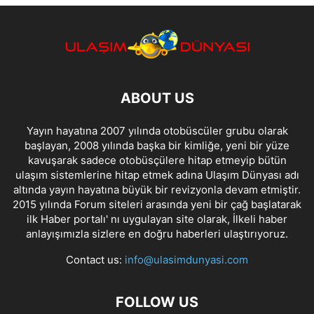
ABOUT US
Yayın hayatına 2007 yılında otobüscüler grubu olarak
başlayan, 2008 yılında başka bir kimliğe, yeni bir yüze
kavuşarak sadece otobüsçülere hitap etmeyip bütün
ulaşım sistemlerine hitap etmek adına Ulaşım Dünyası adı
altında yayın hayatına büyük bir revizyonla devam etmiştir.
2015 yılında Forum siteleri arasında yeni bir çağ başlatarak
ilk Haber portalı' nı uygulayan site olarak, İlkeli haber
anlayışımızla sizlere en doğru haberleri ulaştırıyoruz.
Contact us:
info@ulasimdunyasi.com
FOLLOW US