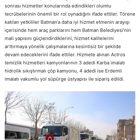
sonrası hizmetler konularında edindikleri olumlu
tecrübelerinin önemli bir rol oynadığını ifade ettiler. Törene
katılan yetkililer Batman’a daha iyi hizmet etmenin arayışı
içerisinde hem araç parklarını hem Batman Belediyesi’nin
mali yapısını güçlendirdiklerini, hizmet kalitelerini
arttırmaya yönelik çalışmalarına kesintisiz bir şekilde
devam edeceklerini ifade ettiler. Hizmete alınan Actros
temizlik hizmetleri kamyonlarının 3 adedi Karba imalatı
hidrolik sıkıştırmalı çöp kamyonu, 4 adedi ise Erdemli
imalatı vakumlu yol süpürge üstyapısı ile sipariş edildi.