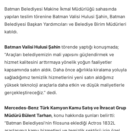
Batman Belediyesi Makine İkmal Müdürlüğü sahasında
yapılan teslim törenine Batman Valisi Hulusi Şahin, Batman
Belediyesi Başkan Yardımcıları ve Belediye Birim Müdürleri
katıldı.
Batman Valisi Hulusi Şahin
törende yaptığı konuşmada;
“Araçları belediyemizin mali yapısını güçlendirmek ve
hizmet kalitesini arttırmaya yönelik yoğun faaliyetler
kapsamında satın aldık. Daha önce ağırlıkla kiralama yoluyla
sağladığımız temizlik hizmetlerini yeni satın aldığımız
yüksek teknoloji araçlarla daha etkin ve düşük maliyetlerle
gerçekleştireceğiz.” dedi.
Mercedes-Benz Türk Kamyon Kamu Satış ve İhracat Grup
Müdürü Bülent Tarhan
, konu hakkında şunları belirtti:
“Batman Belediyesi’nin filosuna eklediği Actros 1832L
araçlarımız kamu hizmetleri ve temizlik sektörü için özel