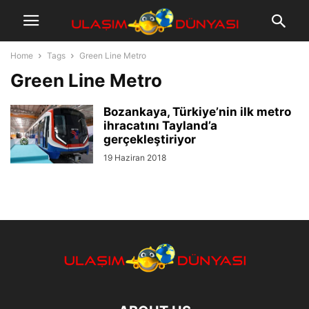
Home
Tags
Green Line Metro
Green Line Metro
Bozankaya, Türkiye’nin ilk metro
ihracatını Tayland’a
gerçekleştiriyor
19 Haziran 2018