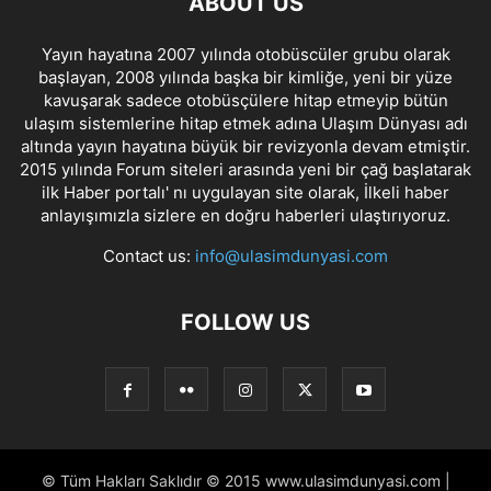
ABOUT US
Yayın hayatına 2007 yılında otobüscüler grubu olarak
başlayan, 2008 yılında başka bir kimliğe, yeni bir yüze
kavuşarak sadece otobüsçülere hitap etmeyip bütün
ulaşım sistemlerine hitap etmek adına Ulaşım Dünyası adı
altında yayın hayatına büyük bir revizyonla devam etmiştir.
2015 yılında Forum siteleri arasında yeni bir çağ başlatarak
ilk Haber portalı' nı uygulayan site olarak, İlkeli haber
anlayışımızla sizlere en doğru haberleri ulaştırıyoruz.
Contact us:
info@ulasimdunyasi.com
FOLLOW US
© Tüm Hakları Saklıdır © 2015 www.ulasimdunyasi.com |