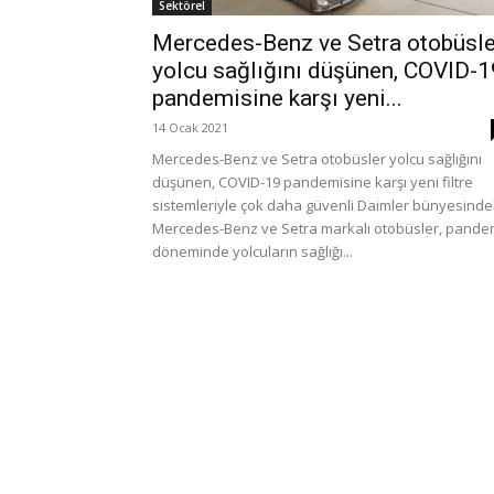
Sektörel
Mercedes-Benz ve Setra otobüsle
yolcu sağlığını düşünen, COVID-1
pandemisine karşı yeni...
14 Ocak 2021
Mercedes-Benz ve Setra otobüsler yolcu sağlığını
düşünen, COVID-19 pandemisine karşı yeni filtre
sistemleriyle çok daha güvenli Daimler bünyesinde
Mercedes-Benz ve Setra markalı otobüsler, pande
döneminde yolcuların sağlığı...