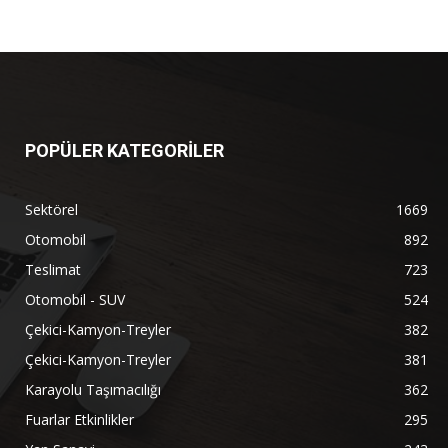
POPÜLER KATEGORİLER
Sektörel
1669
Otomobil
892
Teslimat
723
Otomobil - SUV
524
Çekici-Kamyon-Treyler
382
Çekici-Kamyon-Treyler
381
Karayolu Taşımacılığı
362
Fuarlar Etkinlikler
295