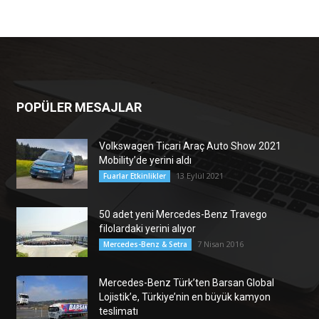
POPÜLER MESAJLAR
Volkswagen Ticari Araç Auto Show 2021
Mobility’de yerini aldı
13 Eylül 2021
Fuarlar Etkinlikler
50 adet yeni Mercedes-Benz Travego
filolardaki yerini alıyor
7 Nisan 2016
Mercedes-Benz & Setra
Mercedes-Benz Türk’ten Barsan Global
Lojistik’e, Türkiye’nin en büyük kamyon
teslimatı