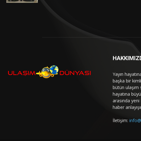
HAKKIMIZ
Yayın hayatın
başka bir kim
bütün ulaşım 
hayatına büyük
arasında yeni b
haber anlayışı
İletişim:
info@