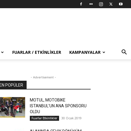
FUARLAR / ETKINLIKLER
KAMPANYALAR
- Advertisement -
EN POPÜLER
MOTUL, MOTOBIKE
ISTANBUL’UN ANA SPONSORU
OLDU
30 Ocak 2019
Fuarlar Etkinlikler