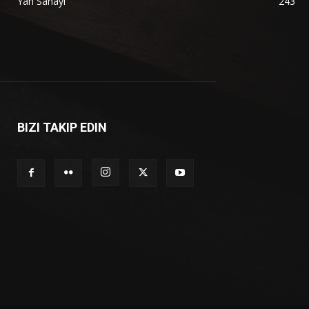
Yan Sanayi
243
BIZI TAKIP EDIN