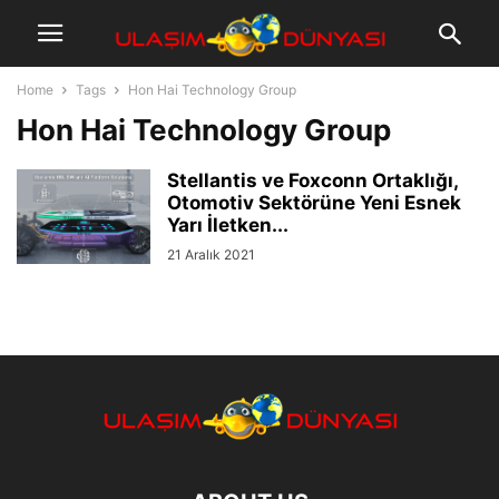
Home
Tags
Hon Hai Technology Group
Hon Hai Technology Group
Stellantis ve Foxconn Ortaklığı,
Otomotiv Sektörüne Yeni Esnek
Yarı İletken...
21 Aralık 2021