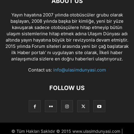
ABOUT US
Yayın hayatına 2007 yılında otobüscüler grubu olarak
başlayan, 2008 yılında başka bir kimliğe, yeni bir yüze
kavuşarak sadece otobüsçülere hitap etmeyip bütün
ulaşım sistemlerine hitap etmek adına Ulaşım Dünyası adı
altında yayın hayatına büyük bir revizyonla devam etmiştir.
2015 yılında Forum siteleri arasında yeni bir çağ başlatarak
ilk Haber portalı' nı uygulayan site olarak, İlkeli haber
anlayışımızla sizlere en doğru haberleri ulaştırıyoruz.
Contact us:
info@ulasimdunyasi.com
FOLLOW US
© Tüm Hakları Saklıdır © 2015 www.ulasimdunyasi.com |