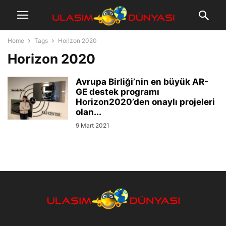
Home
Tags
Horizon 2020
Horizon 2020
Avrupa Birliği’nin en büyük AR-
GE destek programı
Horizon2020’den onaylı projeleri
olan...
9 Mart 2021