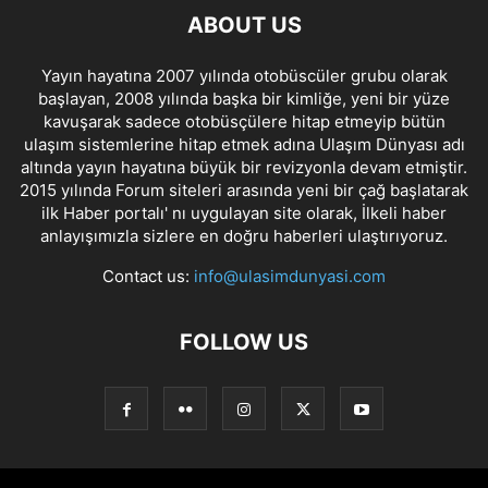
ABOUT US
Yayın hayatına 2007 yılında otobüscüler grubu olarak
başlayan, 2008 yılında başka bir kimliğe, yeni bir yüze
kavuşarak sadece otobüsçülere hitap etmeyip bütün
ulaşım sistemlerine hitap etmek adına Ulaşım Dünyası adı
altında yayın hayatına büyük bir revizyonla devam etmiştir.
2015 yılında Forum siteleri arasında yeni bir çağ başlatarak
ilk Haber portalı' nı uygulayan site olarak, İlkeli haber
anlayışımızla sizlere en doğru haberleri ulaştırıyoruz.
Contact us:
info@ulasimdunyasi.com
FOLLOW US