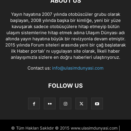
ABOUT US
Yayın hayatına 2007 yılında otobüscüler grubu olarak
başlayan, 2008 yılında başka bir kimliğe, yeni bir yüze
kavuşarak sadece otobüsçülere hitap etmeyip bütün
ulaşım sistemlerine hitap etmek adına Ulaşım Dünyası adı
altında yayın hayatına büyük bir revizyonla devam etmiştir.
2015 yılında Forum siteleri arasında yeni bir çağ başlatarak
ilk Haber portalı' nı uygulayan site olarak, İlkeli haber
anlayışımızla sizlere en doğru haberleri ulaştırıyoruz.
Contact us:
info@ulasimdunyasi.com
FOLLOW US
© Tüm Hakları Saklıdır © 2015 www.ulasimdunyasi.com |