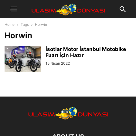
Home
Tags
Horwin
Horwin
İsotlar Motor İstanbul Motobike
Fuarı İçin Hazır
15 Nisan 2022