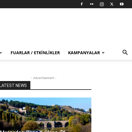
FUARLAR / ETKINLIKLER
KAMPANYALAR
- Advertisement -
LATEST NEWS