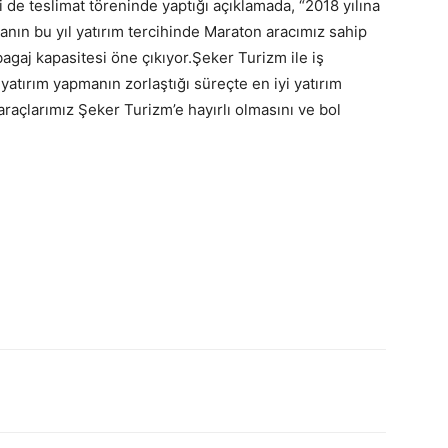
de teslimat töreninde yaptığı açıklamada, “2018 yılına
irmanın bu yıl yatırım tercihinde Maraton aracımız sahip
agaj kapasitesi öne çıkıyor.Şeker Turizm ile iş
k yatırım yapmanın zorlaştığı süreçte en iyi yatırım
araçlarımız Şeker Turizm’e hayırlı olmasını ve bol