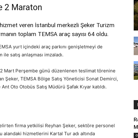
e 2 Maraton
r hizmet veren İstanbul merkezli Şeker Turizm
rmanın toplam TEMSA araç sayısı 64 oldu.
TEMSA yurt içindeki araç parkını genişletmeyi de
ile satış anlaşması imzaladı.
22 Mart Perşembe günü düzenlenen teslimat törenine
n Şeker, TEMSA Bölge Satış Yöneticisi Sonat Demirci,
Ant Oto Otobüs Satış Müdürü Şafak Kıyar katıldı.
R
lirten firma yetkilisi Reyhan Şeker, sektöre personel
M
bu alandaki hizmetlerini Kartal Tur adı altında
O