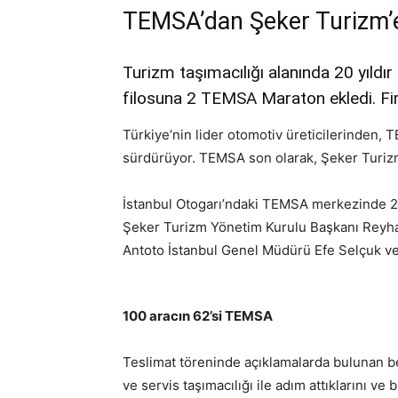
TEMSA’dan Şeker Turizm’
Turizm taşımacılığı alanında 20 yıldı
filosuna 2 TEMSA Maraton ekledi. Fi
Türkiye’nin lider otomotiv üreticilerinden, 
sürdürüyor. TEMSA son olarak, Şeker Turizm 
İstanbul Otogarı’ndaki TEMSA merkezinde 
Şeker Turizm Yönetim Kurulu Başkanı Reyha
Antoto İstanbul Genel Müdürü Efe Selçuk ve 
100 aracın 62’si TEMSA
Teslimat töreninde açıklamalarda bulunan be
ve servis taşımacılığı ile adım attıklarını ve 