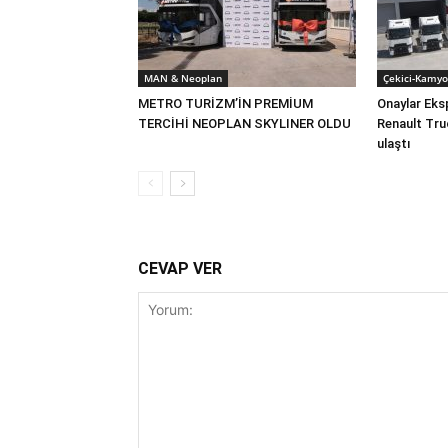
MAN & Neoplan
Çekici-Kamyo
METRO TURİZM’İN PREMİUM
Onaylar Eks
TERCİHİ NEOPLAN SKYLINER OLDU
Renault Tru
ulaştı
CEVAP VER