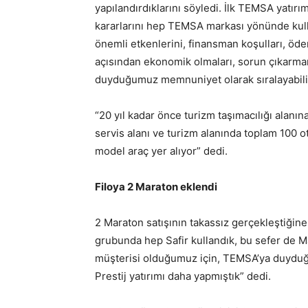
yapılandırdıklarını söyledi. İlk TEMSA yatırım
kararlarını hep TEMSA markası yönünde kull
önemli etkenlerini, finansman koşulları, öde
açısından ekonomik olmaları, sorun çıkarmam
duyduğumuz memnuniyet olarak sıralayabilir
“20 yıl kadar önce turizm taşımacılığı alanı
servis alanı ve turizm alanında toplam 100 
model araç yer alıyor” dedi.
Filoya 2 Maraton eklendi
2 Maraton satışının takassız gerçekleştiği
grubunda hep Safir kullandık, bu sefer de 
müşterisi olduğumuz için, TEMSA’ya duyduğu
Prestij yatırımı daha yapmıştık” dedi.