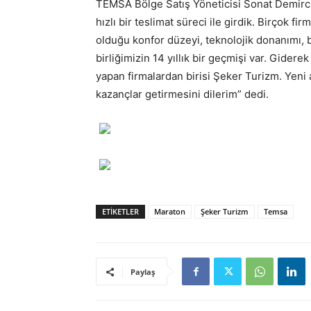
TEMSA Bölge Satış Yöneticisi Sonat Demirci 
hızlı bir teslimat süreci ile girdik. Birçok f
olduğu konfor düzeyi, teknolojik donanımı, b
birliğimizin 14 yıllık bir geçmişi var. Gidere
yapan firmalardan birisi Şeker Turizm. Yeni 
kazançlar getirmesini dilerim” dedi.
ETIKETLER
Maraton
Şeker Turizm
Temsa
Paylaş