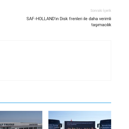
Sonraki İçerik
SAF-HOLLAND’ın Disk frenleri ile daha verimli
taşımacılık