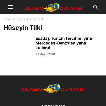
Home
Tags
Hüseyin Tilki
Hüseyin Tilki
Esadaş Turizm tercihini yine
Mercedes-Benz’den yana
kullandı
10 Mayıs 2018