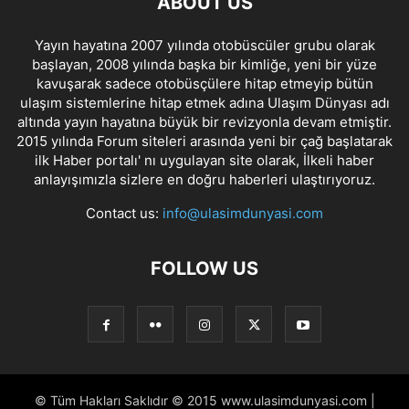
ABOUT US
Yayın hayatına 2007 yılında otobüscüler grubu olarak
başlayan, 2008 yılında başka bir kimliğe, yeni bir yüze
kavuşarak sadece otobüsçülere hitap etmeyip bütün
ulaşım sistemlerine hitap etmek adına Ulaşım Dünyası adı
altında yayın hayatına büyük bir revizyonla devam etmiştir.
2015 yılında Forum siteleri arasında yeni bir çağ başlatarak
ilk Haber portalı' nı uygulayan site olarak, İlkeli haber
anlayışımızla sizlere en doğru haberleri ulaştırıyoruz.
Contact us:
info@ulasimdunyasi.com
FOLLOW US
© Tüm Hakları Saklıdır © 2015 www.ulasimdunyasi.com |