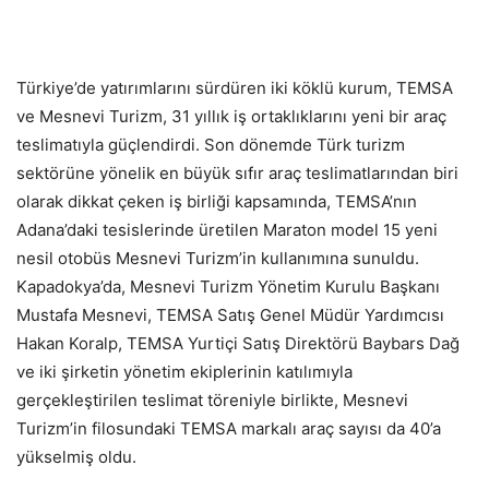
Türkiye’de yatırımlarını sürdüren iki köklü kurum, TEMSA
ve Mesnevi Turizm, 31 yıllık iş ortaklıklarını yeni bir araç
teslimatıyla güçlendirdi. Son dönemde Türk turizm
sektörüne yönelik en büyük sıfır araç teslimatlarından biri
olarak dikkat çeken iş birliği kapsamında, TEMSA’nın
Adana’daki tesislerinde üretilen Maraton model 15 yeni
nesil otobüs Mesnevi Turizm’in kullanımına sunuldu.
Kapadokya’da, Mesnevi Turizm Yönetim Kurulu Başkanı
Mustafa Mesnevi, TEMSA Satış Genel Müdür Yardımcısı
Hakan Koralp, TEMSA Yurtiçi Satış Direktörü Baybars Dağ
ve iki şirketin yönetim ekiplerinin katılımıyla
gerçekleştirilen teslimat töreniyle birlikte, Mesnevi
Turizm’in filosundaki TEMSA markalı araç sayısı da 40’a
yükselmiş oldu.