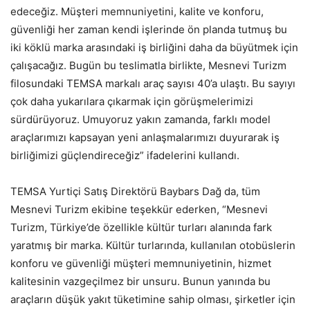
edeceğiz. Müşteri memnuniyetini, kalite ve konforu,
güvenliği her zaman kendi işlerinde ön planda tutmuş bu
iki köklü marka arasındaki iş birliğini daha da büyütmek için
çalışacağız. Bugün bu teslimatla birlikte, Mesnevi Turizm
filosundaki TEMSA markalı araç sayısı 40’a ulaştı. Bu sayıyı
çok daha yukarılara çıkarmak için görüşmelerimizi
sürdürüyoruz. Umuyoruz yakın zamanda, farklı model
araçlarımızı kapsayan yeni anlaşmalarımızı duyurarak iş
birliğimizi güçlendireceğiz” ifadelerini kullandı.
TEMSA Yurtiçi Satış Direktörü Baybars Dağ da, tüm
Mesnevi Turizm ekibine teşekkür ederken, “Mesnevi
Turizm, Türkiye’de özellikle kültür turları alanında fark
yaratmış bir marka. Kültür turlarında, kullanılan otobüslerin
konforu ve güvenliği müşteri memnuniyetinin, hizmet
kalitesinin vazgeçilmez bir unsuru. Bunun yanında bu
araçların düşük yakıt tüketimine sahip olması, şirketler için