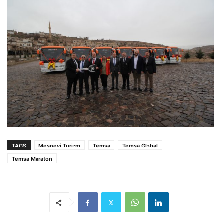
TAGS
Mesnevi Turizm
Temsa
Temsa Global
Temsa Maraton