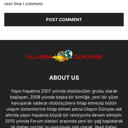
next time I comment.
ABOUT US
Yayın hayatına 2007 yılında otobüscüler grubu olarak
başlayan, 2008 yılında başka bir kimliğe, yeni bir yüze
kavuşarak sadece otobüsçülere hitap etmeyip bütün
ulaşım sistemlerine hitap etmek adına Ulaşım Dünyası adı
altında yayın hayatına büyük bir revizyonla devam etmiştir.
2015 yılında Forum siteleri arasında yeni bir çağ başlatarak
ilk Haber portalı' nı uygulayan site olarak, İlkeli haber