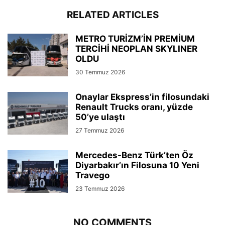
RELATED ARTICLES
METRO TURİZM’İN PREMİUM
TERCİHİ NEOPLAN SKYLINER
OLDU
30 Temmuz 2026
Onaylar Ekspress’in filosundaki
Renault Trucks oranı, yüzde
50’ye ulaştı
27 Temmuz 2026
Mercedes-Benz Türk’ten Öz
Diyarbakır’ın Filosuna 10 Yeni
Travego
23 Temmuz 2026
NO COMMENTS