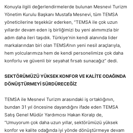
Konuyla ilgili değerlendirmelerde bulunan Mesnevi Turizm
Yönetim Kurulu Başkanı Mustafa Mesnevi, tüm TEMSA
yöneticilerine teşekkür ederken, “TEMSA ile çok uzun
yıllardır devam eden iş birliğimizi bu yeni alımımızla bir
adım daha ileri taşıdık. Türkiye’nin kendi alanında lider
markalarından biri olan TEMSA’nın yeni nesil araçlarıyla,
hem yolcularımıza hem de kendi personelimize çok daha
konforlu ve güvenli bir seyahat fırsatı sunacağız” dedi.
SEKTÖRÜMÜZÜ YÜKSEK KONFOR VE KALİTE ODAĞINDA
DÖNÜŞTÜRMEYİ SÜRDÜRECEĞİZ
TEMSA ile Mesnevi Turizm arasındaki iş ortaklığının,
bundan 31 yıl öncesine dayandığını ifade eden TEMSA
Satış Genel Müdür Yardımcısı Hakan Koralp de,
“Umuyorum çok daha uzun yıllar, sektörümüzü yüksek
konfor ve kalite odağında iyi yönde dönüştürmeye devam