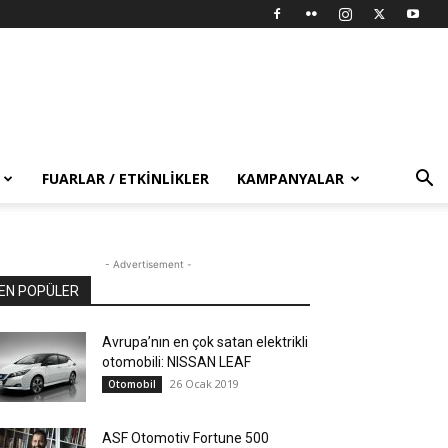
FUARLAR / ETKINLIKLER
KAMPANYALAR
- Advertisement -
EN POPÜLER
Avrupa’nın en çok satan elektrikli
otomobili: NISSAN LEAF
26 Ocak 2019
Otomobil
ASF Otomotiv Fortune 500