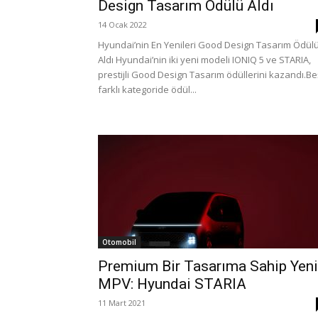
Design Tasarım Ödülü Aldı
14 Ocak 2022
Hyundai’nin En Yenileri Good Design Tasarım Ödül
Aldı Hyundai’nin iki yeni modeli IONIQ 5 ve STARIA,
prestijli Good Design Tasarım ödüllerini kazandı.Be
farklı kategoride ödül...
Otomobil
Premium Bir Tasarıma Sahip Yeni
MPV: Hyundai STARIA
11 Mart 2021