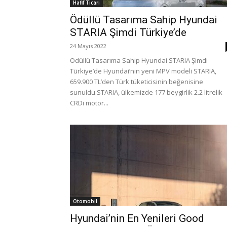
Hafif Ticari
Ödüllü Tasarıma Sahip Hyundai
STARIA Şimdi Türkiye’de
24 Mayıs 2022
Ödüllü Tasarıma Sahip Hyundai STARIA Şimdi
Türkiye’de Hyundai’nin yeni MPV modeli STARIA,
659.900 TL’den Türk tüketicisinin beğenisine
sunuldu.STARIA, ülkemizde 177 beygirlik 2.2 litrelik
CRDi motor...
Otomobil
Hyundai’nin En Yenileri Good