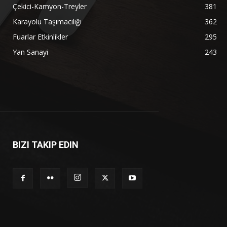
Çekici-Kamyon-Treyler
381
Karayolu Taşımacılığı
362
Fuarlar Etkinlikler
295
Yan Sanayi
243
BIZI TAKIP EDIN