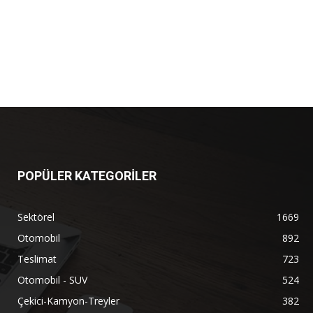
POPÜLER KATEGORİLER
Sektörel
1669
Otomobil
892
Teslimat
723
Otomobil - SUV
524
Çekici-Kamyon-Treyler
382