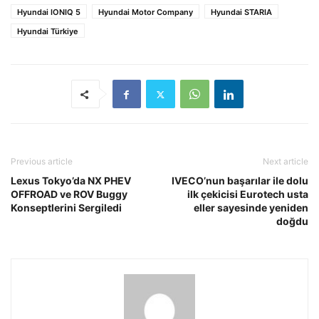
Hyundai IONIQ 5
Hyundai Motor Company
Hyundai STARIA
Hyundai Türkiye
Previous article
Next article
Lexus Tokyo’da NX PHEV
IVECO’nun başarılar ile dolu
OFFROAD ve ROV Buggy
ilk çekicisi Eurotech usta
Konseptlerini Sergiledi
eller sayesinde yeniden
doğdu