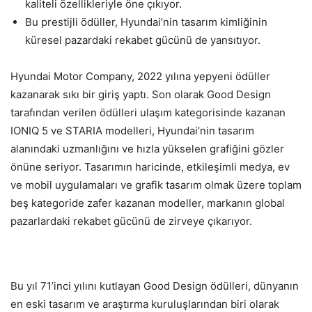
kaliteli özellikleriyle öne çıkıyor.
Bu prestijli ödüller, Hyundai’nin tasarım kimliğinin
küresel pazardaki rekabet gücünü de yansıtıyor.
Hyundai Motor Company, 2022 yılına yepyeni ödüller
kazanarak sıkı bir giriş yaptı. Son olarak Good Design
tarafından verilen ödülleri ulaşım kategorisinde kazanan
IONIQ 5 ve STARIA modelleri, Hyundai’nin tasarım
alanındaki uzmanlığını ve hızla yükselen grafiğini gözler
önüne seriyor. Tasarımın haricinde, etkileşimli medya, ev
ve mobil uygulamaları ve grafik tasarım olmak üzere toplam
beş kategoride zafer kazanan modeller, markanın global
pazarlardaki rekabet gücünü de zirveye çıkarıyor.
Bu yıl 71’inci yılını kutlayan Good Design ödülleri, dünyanın
en eski tasarım ve araştırma kuruluşlarından biri olarak