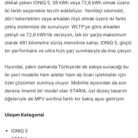
dikkat çeken IONIQ 5, 58 kWh veya 72,6 kWh olmak üzere
iki farklı seçenekle tercih edebiliyor. Yenilikçi otomobil,
dört tekerlekten veya arkadan itişli olmak üzere iki farklı
çekiş sistemiyle de sunuluyor. WLTP’ye göre arkadan
çekişli ve 72,6 kWh’lik versiyon, tek bir şarjla maksimum
olarak 481 kilometre sürüş menziline sahip. IONIQ 5, güçlü
bir performans ve ultra hızlı şarj sunmasıyla da öne çıkıyor.
Hyundai, yakın zamanda Türkiye’de de satışa sunacağı bu
iki yeni modelle hem aileler hem de ticari işletmeler için
özel çözümler sunmuş oluyor. Mobilite açısından da son
derece önemli bir model olan STARIA, üst düzey tasarım
öğeleriyle de MPV sınıfına farklı bir bakış açısı getiriyor.
Ulaşım Kategorisi
IONIQ 5