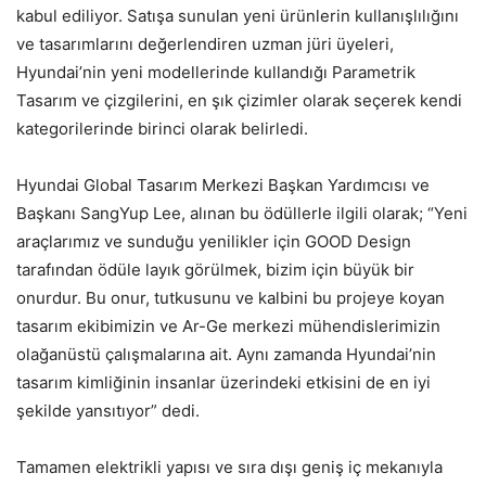
kabul ediliyor. Satışa sunulan yeni ürünlerin kullanışlılığını
ve tasarımlarını değerlendiren uzman jüri üyeleri,
Hyundai’nin yeni modellerinde kullandığı Parametrik
Tasarım ve çizgilerini, en şık çizimler olarak seçerek kendi
kategorilerinde birinci olarak belirledi.
Hyundai Global Tasarım Merkezi Başkan Yardımcısı ve
Başkanı SangYup Lee, alınan bu ödüllerle ilgili olarak; “Yeni
araçlarımız ve sunduğu yenilikler için GOOD Design
tarafından ödüle layık görülmek, bizim için büyük bir
onurdur. Bu onur, tutkusunu ve kalbini bu projeye koyan
tasarım ekibimizin ve Ar-Ge merkezi mühendislerimizin
olağanüstü çalışmalarına ait. Aynı zamanda Hyundai’nin
tasarım kimliğinin insanlar üzerindeki etkisini de en iyi
şekilde yansıtıyor” dedi.
Tamamen elektrikli yapısı ve sıra dışı geniş iç mekanıyla