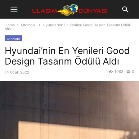
Home
Otomobil
Hyundai’nin En Yenileri Good Design Tasarım Ödülü
Aldı
Otomobil
Hyundai’nin En Yenileri Good
Design Tasarım Ödülü Aldı
1083
0
14 Ocak 2022