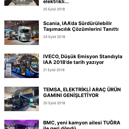
elektrikli...
25 Eylül 2018
Scania, IAA’da Sürdürülebilir
Taşımacılık Çözümlerini Tanıttı
24 Eylül 2018
IVECO, Düşük Emisyon Standıyla
IAA 2018’de tarih yazıyor
21 Eylül 2018
TEMSA, ELEKTRİKLİ ARAÇ ÜRÜN
GAMINI GENİŞLETİYOR
20 Eylül 2018
BMC, yeni kamyon ailesi TUĞRA
ile geri döndü