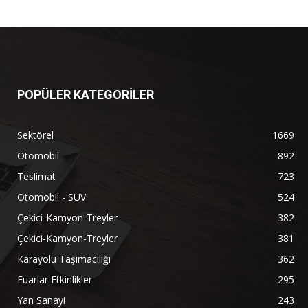
POPÜLER KATEGORİLER
Sektörel
1669
Otomobil
892
Teslimat
723
Otomobil - SUV
524
Çekici-Kamyon-Treyler
382
Çekici-Kamyon-Treyler
381
Karayolu Taşımacılığı
362
Fuarlar Etkinlikler
295
Yan Sanayi
243