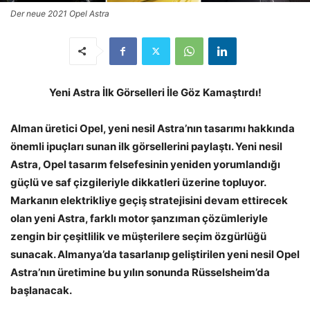
Der neue 2021 Opel Astra
Yeni Astra İlk Görselleri İle Göz Kamaştırdı!
Alman üretici Opel, yeni nesil Astra’nın tasarımı hakkında
önemli ipuçları sunan ilk görsellerini paylaştı. Yeni nesil
Astra, Opel tasarım felsefesinin yeniden yorumlandığı
güçlü ve saf çizgileriyle dikkatleri üzerine topluyor.
Markanın elektrikliye geçiş stratejisini devam ettirecek
olan yeni Astra, farklı motor şanzıman çözümleriyle
zengin bir çeşitlilik ve müşterilere seçim özgürlüğü
sunacak. Almanya’da tasarlanıp geliştirilen yeni nesil Opel
Astra’nın üretimine bu yılın sonunda Rüsselsheim’da
başlanacak.