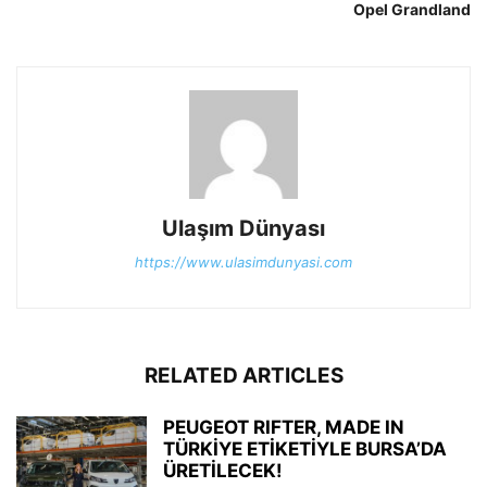
Opel Grandland
Ulaşım Dünyası
https://www.ulasimdunyasi.com
RELATED ARTICLES
PEUGEOT RIFTER, MADE IN
TÜRKİYE ETİKETİYLE BURSA’DA
ÜRETİLECEK!