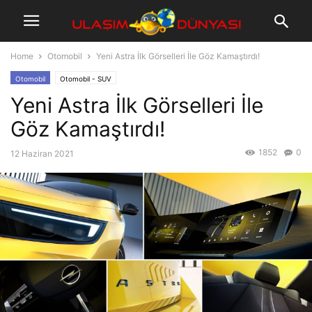
Home
Otomobil
Yeni Astra İlk Görselleri İle Göz Kamaştırdı!
Otomobil
Otomobil - SUV
Yeni Astra İlk Görselleri İle
Göz Kamaştırdı!
1852
0
12 Haziran 2021