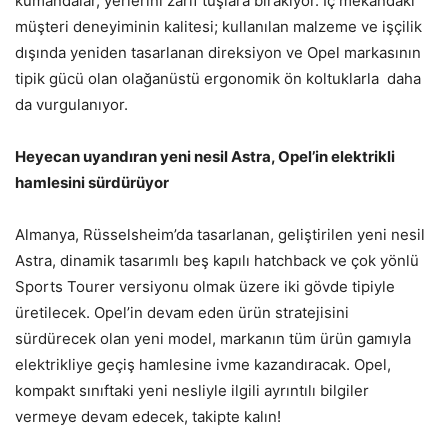
kumandalar, yerlerini zarif tuşlara bırakıyor. İç mekandaki
müşteri deneyiminin kalitesi; kullanılan malzeme ve işçilik
dışında yeniden tasarlanan direksiyon ve Opel markasının
tipik gücü olan olağanüstü ergonomik ön koltuklarla daha
da vurgulanıyor.
Heyecan uyandıran yeni nesil Astra, Opel’in elektrikli
hamlesini sürdürüyor
Almanya, Rüsselsheim’da tasarlanan, geliştirilen yeni nesil
Astra, dinamik tasarımlı beş kapılı hatchback ve çok yönlü
Sports Tourer versiyonu olmak üzere iki gövde tipiyle
üretilecek. Opel’in devam eden ürün stratejisini
sürdürecek olan yeni model, markanın tüm ürün gamıyla
elektrikliye geçiş hamlesine ivme kazandıracak. Opel,
kompakt sınıftaki yeni nesliyle ilgili ayrıntılı bilgiler
vermeye devam edecek, takipte kalın!