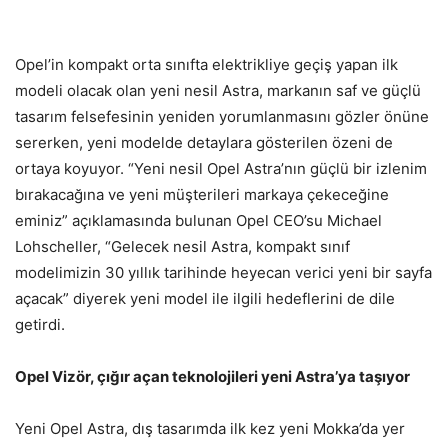
Opel’in kompakt orta sınıfta elektrikliye geçiş yapan ilk
modeli olacak olan yeni nesil Astra, markanın saf ve güçlü
tasarım felsefesinin yeniden yorumlanmasını gözler önüne
sererken, yeni modelde detaylara gösterilen özeni de
ortaya koyuyor. “Yeni nesil Opel Astra’nın güçlü bir izlenim
bırakacağına ve yeni müşterileri markaya çekeceğine
eminiz” açıklamasında bulunan Opel CEO’su Michael
Lohscheller, “Gelecek nesil Astra, kompakt sınıf
modelimizin 30 yıllık tarihinde heyecan verici yeni bir sayfa
açacak” diyerek yeni model ile ilgili hedeflerini de dile
getirdi.
Opel Vizör, çığır açan teknolojileri yeni Astra’ya taşıyor
Yeni Opel Astra, dış tasarımda ilk kez yeni Mokka’da yer