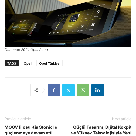
Der neue 2021 Opel Astra
TAGS
Opel
Opel Türkiye
Previous article
Next article
MOOV filosu Kia Stonic’le
Güçlü Tasarım, Dijital Kokpit
güçlenmeye devam etti
ve Yüksek Teknolojisiyle Yeni