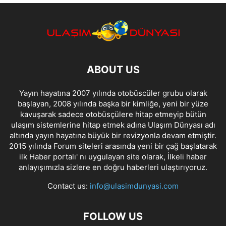
ABOUT US
Yayın hayatına 2007 yılında otobüscüler grubu olarak
başlayan, 2008 yılında başka bir kimliğe, yeni bir yüze
kavuşarak sadece otobüsçülere hitap etmeyip bütün
ulaşım sistemlerine hitap etmek adına Ulaşım Dünyası adı
altında yayın hayatına büyük bir revizyonla devam etmiştir.
2015 yılında Forum siteleri arasında yeni bir çağ başlatarak
ilk Haber portalı' nı uygulayan site olarak, İlkeli haber
anlayışımızla sizlere en doğru haberleri ulaştırıyoruz.
Contact us:
info@ulasimdunyasi.com
FOLLOW US