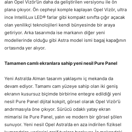
alan Opel Vizör’ün daha da geliştirilen versiyonu ile ön
plana çıkıyor. Ön cepheyi komple kaplayan Opel Vizör, ultra
ince IntelliLux LED® farlar gibi kompakt sınıfta çığır açacak
olan yenilikçi teknolojileri kendi bünyesinde bir araya
getiriyor. Arka tasarımda ise markanın diğer yeni
modellerinde olduğu gibi Astra model ismi bagaj kapağının
ortasında yer alıyor.
Tamamen camlı ekranlara sahip yeni nesil Pure Panel
Yeni Astra’da Alman tasarım yaklaşımı iç mekanda da
devam ediyor. Tamamı cam yüzeye sahip olan iki geniş
ekranın kusursuz biçimde birbirine entegre edildiği yeni
nesil Pure Panel dijital kokpit, görsel olarak Opel Vizör’ü
andırmasıyla öne çıkıyor. Sürücü odaklı yatay ekran
mimarisi ile Pure Panel, yalın ve modern bir görsel şölen
sunuyor. Yeni nesil Opel Astra’da en aza indirilen fiziksel