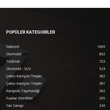
POPÜLER KATEGORİLER
Sektörel
1669
Otomobil
892
Teslimat
723
Otomobil - SUV
524
Çekici-Kamyon-Treyler
382
Çekici-Kamyon-Treyler
381
Karayolu Taşımacılığı
362
Fuarlar Etkinlikler
295
Yan Sanayi
243