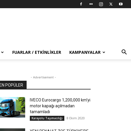
FUARLAR / ETKINLIKLER
KAMPANYALAR
- Advertisement -
EN POPÜLER
IVECO Eurocargo 1,200,000 km’yi
motor kapağı açılmadan
tamamladı
8 Ekim 2020
Karayolu Taşımacılığı