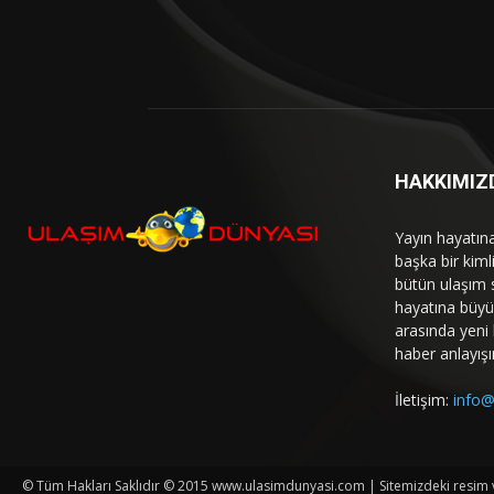
HAKKIMIZ
Yayın hayatın
başka bir kim
bütün ulaşım 
hayatına büyük
arasında yeni b
haber anlayışı
İletişim:
info@
© Tüm Hakları Saklıdır © 2015 www.ulasimdunyasi.com | Sitemizdeki resim ve 