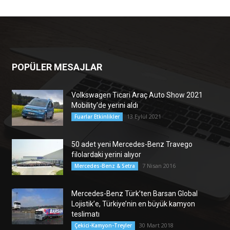
POPÜLER MESAJLAR
Volkswagen Ticari Araç Auto Show 2021
Mobility’de yerini aldı
13 Eylül 2021
Fuarlar Etkinlikler
50 adet yeni Mercedes-Benz Travego
filolardaki yerini alıyor
7 Nisan 2016
Mercedes-Benz & Setra
Mercedes-Benz Türk’ten Barsan Global
Lojistik’e, Türkiye’nin en büyük kamyon
teslimatı
30 Mart 2018
Çekici-Kamyon-Treyler