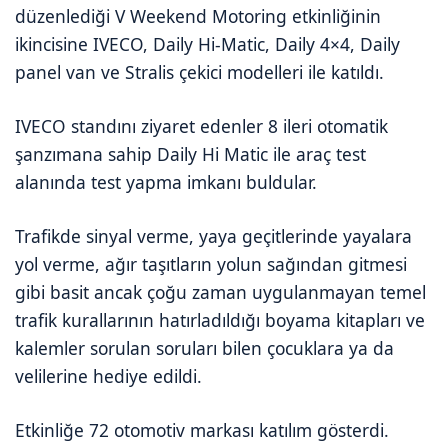
düzenlediği V Weekend Motoring etkinliğinin
ikincisine IVECO, Daily Hi-Matic, Daily 4×4, Daily
panel van ve Stralis çekici modelleri ile katıldı.
IVECO standını ziyaret edenler 8 ileri otomatik
şanzımana sahip Daily Hi Matic ile araç test
alanında test yapma imkanı buldular.
Trafikde sinyal verme, yaya geçitlerinde yayalara
yol verme, ağır taşıtların yolun sağından gitmesi
gibi basit ancak çoğu zaman uygulanmayan temel
trafik kurallarının hatırladıldığı boyama kitapları ve
kalemler sorulan soruları bilen çocuklara ya da
velilerine hediye edildi.
Etkinliğe 72 otomotiv markası katılım gösterdi.