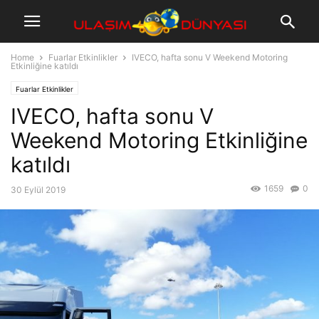
Home
Fuarlar Etkinlikler
IVECO, hafta sonu V Weekend Motoring
Etkinliğine katıldı
Fuarlar Etkinlikler
IVECO, hafta sonu V
Weekend Motoring Etkinliğine
katıldı
1659
0
30 Eylül 2019