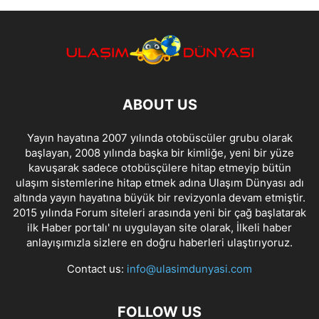
ABOUT US
Yayın hayatına 2007 yılında otobüscüler grubu olarak
başlayan, 2008 yılında başka bir kimliğe, yeni bir yüze
kavuşarak sadece otobüsçülere hitap etmeyip bütün
ulaşım sistemlerine hitap etmek adına Ulaşım Dünyası adı
altında yayın hayatına büyük bir revizyonla devam etmiştir.
2015 yılında Forum siteleri arasında yeni bir çağ başlatarak
ilk Haber portalı' nı uygulayan site olarak, İlkeli haber
anlayışımızla sizlere en doğru haberleri ulaştırıyoruz.
Contact us:
info@ulasimdunyasi.com
FOLLOW US