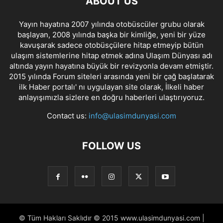
ABOUT US
Yayın hayatına 2007 yılında otobüscüler grubu olarak
başlayan, 2008 yılında başka bir kimliğe, yeni bir yüze
kavuşarak sadece otobüsçülere hitap etmeyip bütün
ulaşım sistemlerine hitap etmek adına Ulaşım Dünyası adı
altında yayın hayatına büyük bir revizyonla devam etmiştir.
2015 yılında Forum siteleri arasında yeni bir çağ başlatarak
ilk Haber portalı' nı uygulayan site olarak, İlkeli haber
anlayışımızla sizlere en doğru haberleri ulaştırıyoruz.
Contact us:
info@ulasimdunyasi.com
FOLLOW US
© Tüm Hakları Saklıdır © 2015 www.ulasimdunyasi.com |