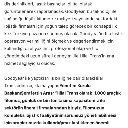
diş derinlikleri, lastik basınçları dijital olarak
görüntülenerek raporlanacak. Goodyear, bu teknoloji ile
sağladığı düşük kilometre maliyeti sayesinde sektördeki
lojistik firmaları için yoğun talep görecek bir konsepti ilk
kez Türkiye pazarına sunmuş olacak. Goodyear’ın filo lastik
operasyon verimliliğini ölçmek ve değerlendirmek için
kullandığı özel yazılım, profesyonel ekip ve filo
yönetimdeki uzun süreli deneyimi ile Hilal Trans’in ana
hizmet sağlayıcısı olacak.
Goodyear ile yaptıkları iş birliğine dair olarakHilal
Trans adına açıklama yapan
Yönetim Kurulu
BaşkanıŞerafettin Aras
; “
Hilal Trans olarak, 1.000 araçlık
filomuz, günlük on bin ton taşıma kapasitemiz ile
sektörün önemli firmalarından biriyiz. Filomuzun
kompleks lojistik faaliyetinin sorunsuz yönetilebilmesi
için araçlarımızda kullandığımız lastikler en önemli