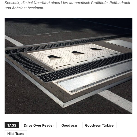
Sensorik, die bei Überfahrt eines Lkw automatisch Profiltiefe, Reifendruck
und Achslast bestimmt.
TAGS
Drive Over Reader
Goodyear
Goodyear Türkiye
Hilal Trans