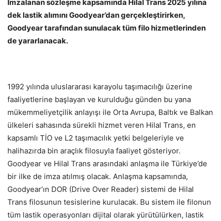
İmzalanan sözleşme kapsamında Hilal Trans 2025 yılına
dek lastik alımını Goodyear’dan gerçekleştirirken,
Goodyear tarafından sunulacak tüm filo hizmetlerinden
de yararlanacak.
1992 yılında uluslararası karayolu taşımacılığı üzerine
faaliyetlerine başlayan ve kurulduğu günden bu yana
mükemmeliyetçilik anlayışı ile Orta Avrupa, Baltık ve Balkan
ülkeleri sahasında sürekli hizmet veren Hilal Trans, en
kapsamlı TİO ve L2 taşımacılık yetki belgeleriyle ve
halihazırda bin araçlık filosuyla faaliyet gösteriyor.
Goodyear ve Hilal Trans arasındaki anlaşma ile Türkiye’de
bir ilke de imza atılmış olacak. Anlaşma kapsamında,
Goodyear’ın DOR (Drive Over Reader) sistemi de Hilal
Trans filosunun tesislerine kurulacak. Bu sistem ile filonun
tüm lastik operasyonları dijital olarak yürütülürken, lastik