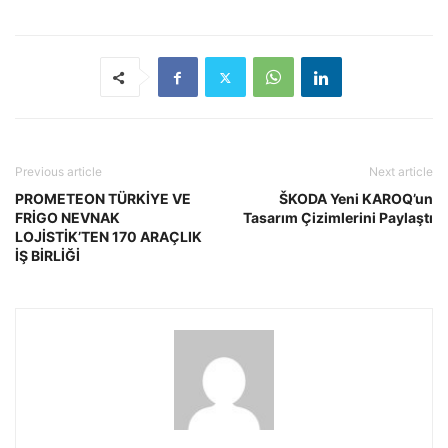
Previous article
Next article
PROMETEON TÜRKİYE VE
ŠKODA Yeni KAROQ’un
FRİGO NEVNAK
Tasarım Çizimlerini Paylaştı
LOJİSTİK’TEN 170 ARAÇLIK
İŞ BİRLİĞİ