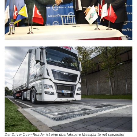
Der Drive-Over-Reader ist eine überfahrbare Messplatte mit spezieller