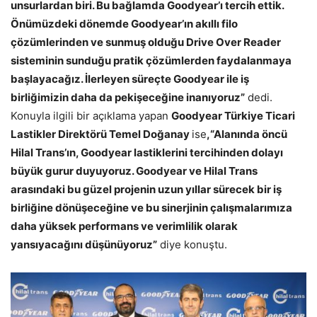
unsurlardan biri. Bu bağlamda Goodyear’ı tercih ettik.
Önümüzdeki dönemde Goodyear’ın akıllı filo
çözümlerinden ve sunmuş olduğu Drive Over Reader
sisteminin sunduğu pratik çözümlerden faydalanmaya
başlayacağız. İlerleyen süreçte Goodyear ile iş
birliğimizin daha da pekişeceğine inanıyoruz”
dedi.
Konuyla ilgili bir açıklama yapan
Goodyear Türkiye Ticari
Lastikler Direktörü Temel Doğanay
ise
,“Alanında öncü
Hilal Trans’ın, Goodyear lastiklerini tercihinden dolayı
büyük gurur duyuyoruz. Goodyear ve Hilal Trans
arasındaki bu güzel projenin uzun yıllar sürecek bir iş
birliğine dönüşeceğine ve bu sinerjinin çalışmalarımıza
daha yüksek performans ve verimlilik olarak
yansıyacağını düşünüyoruz”
diye konuştu.