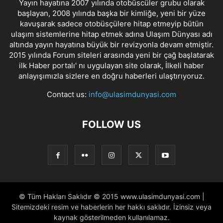
Yayın hayatına 2007 yılında otobüscüler grubu olarak
başlayan, 2008 yılında başka bir kimliğe, yeni bir yüze
kavuşarak sadece otobüsçülere hitap etmeyip bütün
ulaşım sistemlerine hitap etmek adına Ulaşım Dünyası adı
altında yayın hayatına büyük bir revizyonla devam etmiştir.
2015 yılında Forum siteleri arasında yeni bir çağ başlatarak
ilk Haber portalı' nı uygulayan site olarak, İlkeli haber
anlayışımızla sizlere en doğru haberleri ulaştırıyoruz.
Contact us:
info@ulasimdunyasi.com
FOLLOW US
© Tüm Hakları Saklıdır © 2015 www.ulasimdunyasi.com |
Sitemizdeki resim ve haberlerin her hakkı saklıdır. İzinsiz veya
kaynak gösterilmeden kullanılamaz.