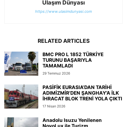
Ulaşım Dünyası
https://www.ulasimdunyasi.com
RELATED ARTICLES
BMC PRO L 1852 TÜRKİYE
TURUNU BAŞARIYLA
TAMAMLADI
29 Temmuz 2026
PASİFİK EURASIA’DAN TARİHİ
ADIMİZMİR’DEN ŞANGHAY’A İLK
İHRACAT BLOK TRENİ YOLA ÇIKTI
17 Nisan 2026
Anadolu Isuzu Yenilenen
NovoLux ile Turizm