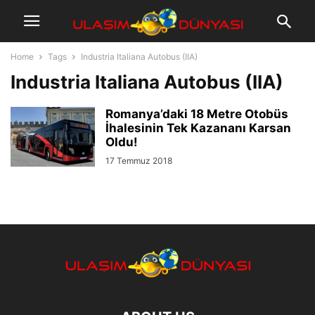
Home
Tags
Industria Italiana Autobus (IIA)
Industria Italiana Autobus (IIA)
Romanya’daki 18 Metre Otobüs
İhalesinin Tek Kazananı Karsan
Oldu!
17 Temmuz 2018