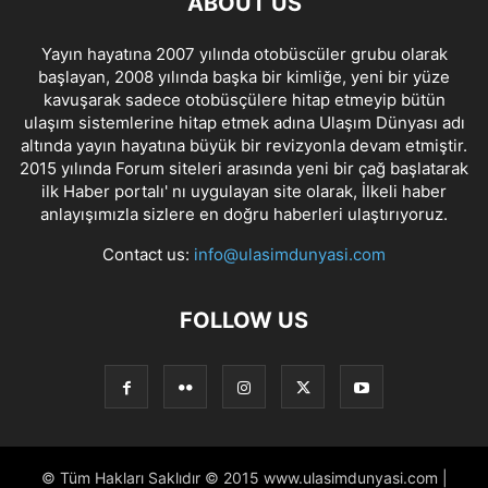
ABOUT US
Yayın hayatına 2007 yılında otobüscüler grubu olarak
başlayan, 2008 yılında başka bir kimliğe, yeni bir yüze
kavuşarak sadece otobüsçülere hitap etmeyip bütün
ulaşım sistemlerine hitap etmek adına Ulaşım Dünyası adı
altında yayın hayatına büyük bir revizyonla devam etmiştir.
2015 yılında Forum siteleri arasında yeni bir çağ başlatarak
ilk Haber portalı' nı uygulayan site olarak, İlkeli haber
anlayışımızla sizlere en doğru haberleri ulaştırıyoruz.
Contact us:
info@ulasimdunyasi.com
FOLLOW US
© Tüm Hakları Saklıdır © 2015 www.ulasimdunyasi.com |