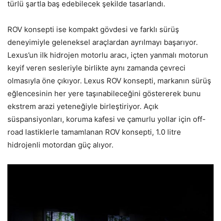
türlü şartla baş edebilecek şekilde tasarlandı.
ROV konsepti ise kompakt gövdesi ve farklı sürüş
deneyimiyle geleneksel araçlardan ayrılmayı başarıyor.
Lexus’un ilk hidrojen motorlu aracı, içten yanmalı motorun
keyif veren sesleriyle birlikte aynı zamanda çevreci
olmasıyla öne çıkıyor. Lexus ROV konsepti, markanın sürüş
eğlencesinin her yere taşınabileceğini göstererek bunu
ekstrem arazi yeteneğiyle birleştiriyor. Açık
süspansiyonları, koruma kafesi ve çamurlu yollar için off-
road lastiklerle tamamlanan ROV konsepti, 1.0 litre
hidrojenli motordan güç alıyor.