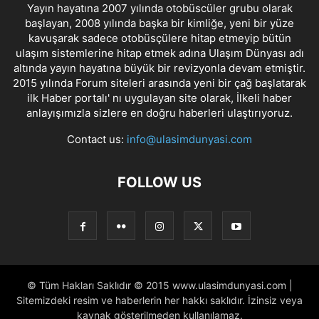
Yayın hayatına 2007 yılında otobüscüler grubu olarak
başlayan, 2008 yılında başka bir kimliğe, yeni bir yüze
kavuşarak sadece otobüsçülere hitap etmeyip bütün
ulaşım sistemlerine hitap etmek adına Ulaşım Dünyası adı
altında yayın hayatına büyük bir revizyonla devam etmiştir.
2015 yılında Forum siteleri arasında yeni bir çağ başlatarak
ilk Haber portalı' nı uygulayan site olarak, İlkeli haber
anlayışımızla sizlere en doğru haberleri ulaştırıyoruz.
Contact us:
info@ulasimdunyasi.com
FOLLOW US
© Tüm Hakları Saklıdır © 2015 www.ulasimdunyasi.com |
Sitemizdeki resim ve haberlerin her hakkı saklıdır. İzinsiz veya
kaynak gösterilmeden kullanılamaz.