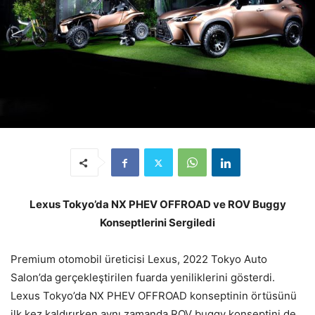
Lexus Tokyo’da NX PHEV OFFROAD ve ROV Buggy
Konseptlerini Sergiledi
Premium otomobil üreticisi Lexus, 2022 Tokyo Auto
Salon’da gerçekleştirilen fuarda yeniliklerini gösterdi.
Lexus Tokyo’da NX PHEV OFFROAD konseptinin örtüsünü
ilk kez kaldırırken aynı zamanda ROV buggy konseptini de