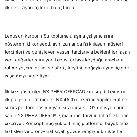
ilk defa ziyaretçilerle buluşturdu.
Lexus’un karbon nötr topluma ulaşma çalışmalarını
gösteren iki konsepti, aynı zamanda farklılaşan müşteri
tercihleri ve genişleyen yaşam tarzlarıyla beklentileri aşan
yeni değerler sunuyor. Lexus, ortaya koyduğu araçlarla
rafine yaşam tarzını ve sürüş keyfini, doğayla uyum içinde
yaşatmayı hedefliyor.
İlk kez gösterilen NX PHEV OFFROAD konsepti, Lexus’un
ilk plug-in hibrit modeli NX 450h+ üzerine yapıldı. Rafine
sürüş performansının yanı sıra düşük CO2 emisyonlarına
sahip NX PHEV OFFROAD, maceracı tarzını daha fazla öne
çıkarıyor. Konsept araç yükseltilmiş platformu, büyük arazi
lastikleri ve bronz-mat siyah gövde rengiyle birlikte her